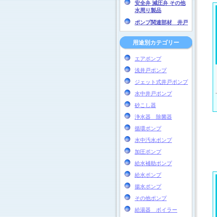
安全弁 減圧弁 その他
水周り製品
ポンプ関連部材 井戸
用途別カテゴリー
エアポンプ
浅井戸ポンプ
ジェット式井戸ポンプ
水中井戸ポンプ
砂こし器
浄水器 除菌器
循環ポンプ
水中汚水ポンプ
加圧ポンプ
給水補助ポンプ
給水ポンプ
揚水ポンプ
その他ポンプ
給湯器 ボイラー