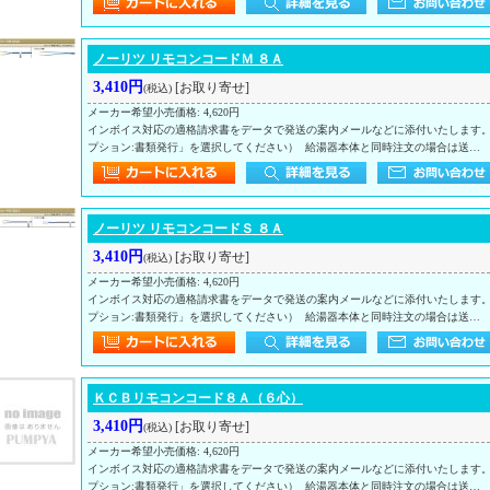
ノーリツ リモコンコードＭ ８Ａ
3,410円
[お取り寄せ]
(税込)
メーカー希望小売価格
:
4,620円
インボイス対応の適格請求書をデータで発送の案内メールなどに添付いたします
プション:書類発行」を選択してください） 給湯器本体と同時注文の場合は送…
ノーリツ リモコンコードＳ ８Ａ
3,410円
[お取り寄せ]
(税込)
メーカー希望小売価格
:
4,620円
インボイス対応の適格請求書をデータで発送の案内メールなどに添付いたします
プション:書類発行」を選択してください） 給湯器本体と同時注文の場合は送…
ＫＣＢリモコンコード８Ａ（６心）
3,410円
[お取り寄せ]
(税込)
メーカー希望小売価格
:
4,620円
インボイス対応の適格請求書をデータで発送の案内メールなどに添付いたします
プション:書類発行」を選択してください） 給湯器本体と同時注文の場合は送…