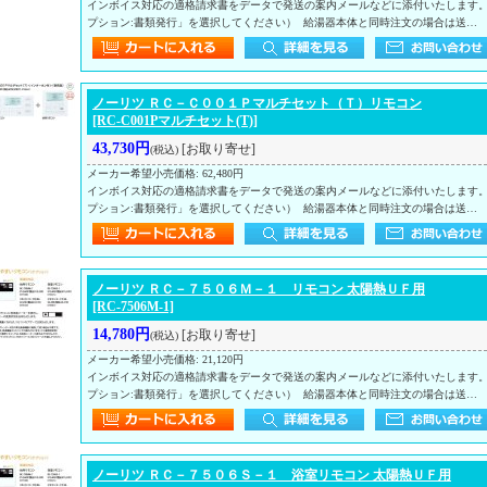
インボイス対応の適格請求書をデータで発送の案内メールなどに添付いたします
プション:書類発行」を選択してください） 給湯器本体と同時注文の場合は送…
ノーリツ ＲＣ－Ｃ００１Ｐマルチセット（Ｔ）リモコン
[RC-C001Pマルチセット(T)]
43,730円
[お取り寄せ]
(税込)
メーカー希望小売価格
:
62,480円
インボイス対応の適格請求書をデータで発送の案内メールなどに添付いたします
プション:書類発行」を選択してください） 給湯器本体と同時注文の場合は送…
ノーリツ ＲＣ－７５０６Ｍ－１ リモコン 太陽熱ＵＦ用
[RC-7506M-1]
14,780円
[お取り寄せ]
(税込)
メーカー希望小売価格
:
21,120円
インボイス対応の適格請求書をデータで発送の案内メールなどに添付いたします
プション:書類発行」を選択してください） 給湯器本体と同時注文の場合は送…
ノーリツ ＲＣ－７５０６Ｓ－１ 浴室リモコン 太陽熱ＵＦ用