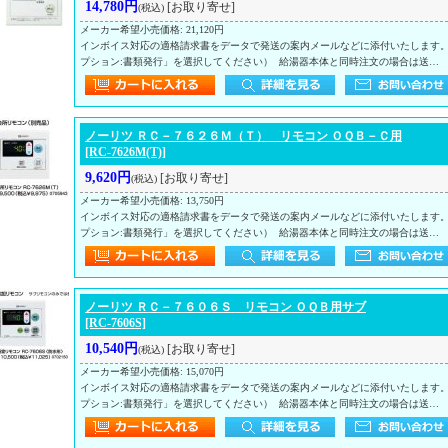
14,780円
[お取り寄せ]
(税込)
メーカー希望小売価格
:
21,120円
インボイス対応の適格請求書をデータで発送の案内メールなどに添付いたします
プション:書類発行」を選択してください） 給湯器本体と同時注文の場合は送…
ノーリツ ＲＣ－７６２６Ｍ（Ｔ） リモコン ＯＱＢ－Ｃ用
[RC-7626M(T)]
9,620円
[お取り寄せ]
(税込)
メーカー希望小売価格
:
13,750円
インボイス対応の適格請求書をデータで発送の案内メールなどに添付いたします
プション:書類発行」を選択してください） 給湯器本体と同時注文の場合は送…
ノーリツ ＲＣ－７６０６Ｓ リモコン ＯＱＢ用サブ
[RC-7606S]
10,540円
[お取り寄せ]
(税込)
メーカー希望小売価格
:
15,070円
インボイス対応の適格請求書をデータで発送の案内メールなどに添付いたします
プション:書類発行」を選択してください） 給湯器本体と同時注文の場合は送…