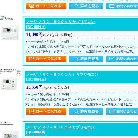
ノーリツ ＲＣ－８００１Ａ サブリモコン
[RC-8001A]
11,390円
[お取り寄せ]
(税込)
メーカー希望小売価格
:
16,280円
インボイス対応の適格請求書をデータで発送の案内メールなどに添付いたします
プション:書類発行」を選択してください） 給湯器本体と同時注文の場合は送…
ノーリツ ＲＣ－８００１ＡＪ サブリモコン
[RC-8001AJ]
13,550円
[お取り寄せ]
(税込)
メーカー希望小売価格
:
19,360円
インボイス対応の適格請求書をデータで発送の案内メールなどに添付いたします
プション:書類発行」を選択してください） 給湯器本体と同時注文の場合は送…
ノーリツ ＲＣ－８００１Ｂ サブリモコン
[RC-8001B]