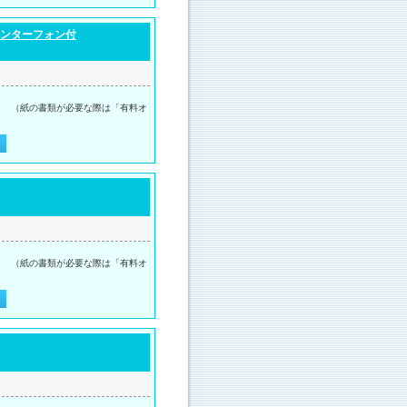
インターフォン付
。 （紙の書類が必要な際は「有料オ
。 （紙の書類が必要な際は「有料オ