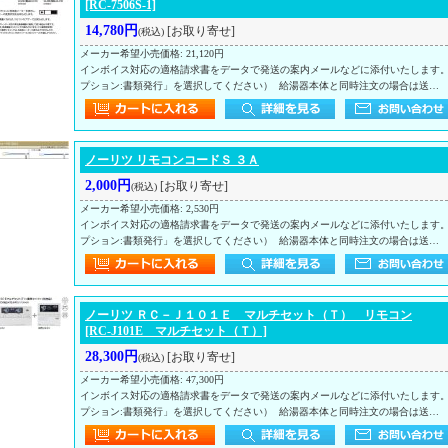
[RC-7506S-1]
14,780円
[お取り寄せ]
(税込)
メーカー希望小売価格
:
21,120円
インボイス対応の適格請求書をデータで発送の案内メールなどに添付いたします
プション:書類発行」を選択してください） 給湯器本体と同時注文の場合は送…
ノーリツ リモコンコードＳ ３Ａ
2,000円
[お取り寄せ]
(税込)
メーカー希望小売価格
:
2,530円
インボイス対応の適格請求書をデータで発送の案内メールなどに添付いたします
プション:書類発行」を選択してください） 給湯器本体と同時注文の場合は送…
ノーリツ ＲＣ－Ｊ１０１Ｅ マルチセット（Ｔ） リモコン
[RC-J101E マルチセット（Ｔ）]
28,300円
[お取り寄せ]
(税込)
メーカー希望小売価格
:
47,300円
インボイス対応の適格請求書をデータで発送の案内メールなどに添付いたします
プション:書類発行」を選択してください） 給湯器本体と同時注文の場合は送…