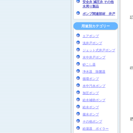
安全弁 減圧弁 その他
水周り製品
ポンプ関連部材 井戸
用途別カテゴリー
エアポンプ
浅井戸ポンプ
ジェット式井戸ポンプ
水中井戸ポンプ
砂こし器
浄水器 除菌器
循環ポンプ
水中汚水ポンプ
加圧ポンプ
給水補助ポンプ
給水ポンプ
揚水ポンプ
その他ポンプ
給湯器 ボイラー