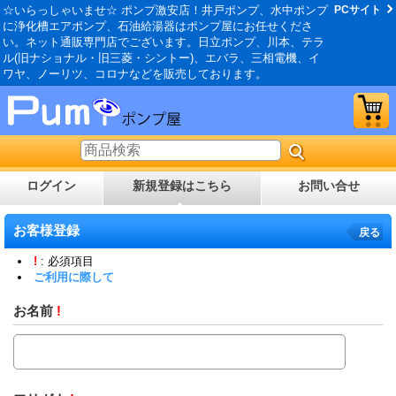
☆いらっしゃいませ☆ ポンプ激安店！井戸ポンプ、水中ポンプ
PCサイト
に浄化槽エアポンプ、石油給湯器はポンプ屋にお任せくださ
い。ネット通販専門店でございます。日立ポンプ、川本、テラ
ル(旧ナショナル・旧三菱・シントー)、エバラ、三相電機、イ
ワヤ、ノーリツ、コロナなどを販売しております。
ログイン
新規登録はこちら
お問い合せ
お客様登録
戻る
!
: 必須項目
ご利用に際して
お名前
!