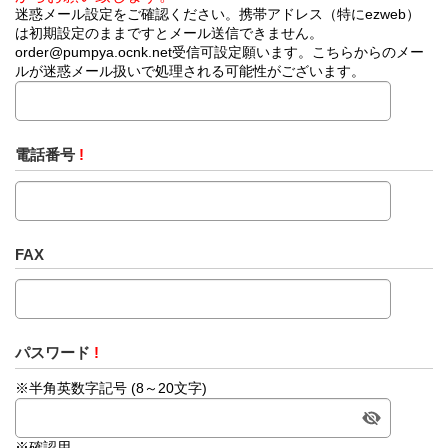
迷惑メール設定をご確認ください。携帯アドレス（特にezweb）
は初期設定のままですとメール送信できません。
order@pumpya.ocnk.net受信可設定願います。こちらからのメー
ルが迷惑メール扱いで処理される可能性がございます。
電話番号
!
FAX
パスワード
!
※半角英数字記号 (8～20文字)
※確認用