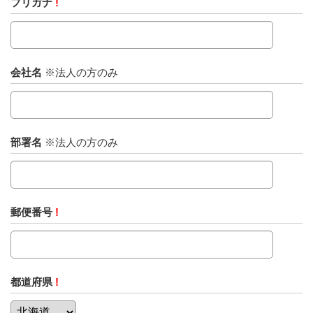
フリガナ
!
会社名
※法人の方のみ
部署名
※法人の方のみ
郵便番号
!
都道府県
!