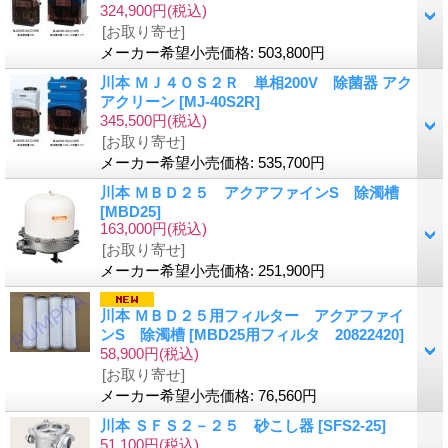
324,900円
(税込)
[お取り寄せ]
メーカー希望小売価格
:
503,800円
川本 ＭＪ４ＯＳ２Ｒ 単相200V 除菌器 アク
アクリーン
[MJ-40S2R]
345,500円
(税込)
[お取り寄せ]
メーカー希望小売価格
:
535,700円
川本 ＭＢＤ２５ アクアファインS 除濁槽
[MBD25]
163,000円
(税込)
[お取り寄せ]
メーカー希望小売価格
:
251,900円
川本 ＭＢＤ２５用フィルター アクアファイ
ンS 除濁槽
[MBD25用フィルタ 20822420]
58,900円
(税込)
[お取り寄せ]
メーカー希望小売価格
:
76,560円
川本 ＳＦＳ２－２５ 砂こし器
[SFS2-25]
51,100円
(税込)