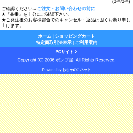
(0件/0件)
ご確認ください→
ご注文・お問い合わせの前に
★『品番』を十分にご確認下さい。
★ご発注後のお客様都合でのキャンセル・返品は固くお断り申し
上げます。
ホーム
|
ショッピングカート
特定商取引法表示
|
ご利用案内
PCサイト
Copyright (C) 2006 ポンプ屋. All Rights Reserved.
Powered by
おちゃのこネット