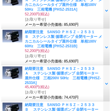
カニカルシールタイプ屋外仕様 単相100V
50Hz 三相電機
[PHSZ-2531A]
52,200円
(税込)
[お取り寄せ]
メーカー希望小売価格
:
85,690円
納期要注意 SANSO ＰＨＳＺ－２５３１
Ｂ ステンレス製 循環ポンプ 全閉モーター メ
カニカルシールタイプ屋外仕様 単相100V
60Hz 三相電機
[PHSZ-2531B]
52,200円
(税込)
[お取り寄せ]
メーカー希望小売価格
:
85,690円
納期要注意 SANSO ＰＨＳＺ－２５３３
Ａ ステンレス製 循環ポンプ 全閉モーター
屋外仕様 三相200V 50Hz 三相電機
[PHSZ-
2533A]
45,400円
(税込)
[お取り寄せ]
メーカー希望小売価格
:
74,470円
納期要注意 SANSO ＰＨＳＺ－２５３３
Ｂ ステンレス製 循環ポンプ 全閉モーター