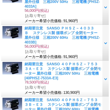
屋外仕様 三相200V 50Hz 三相電機
[PHSZ-
4033A]
56,000円
(税込)
[お取り寄せ]
メーカー希望小売価格
:
91,960円
納期要注意 SANSO ＰＨＳＺ－４０３３
Ｂ ステンレス製 循環ポンプ 全閉モーター
屋外仕様 三相200V 60Hz 三相電機
[PHSZ-
4033B]
56,000円
(税込)
[お取り寄せ]
メーカー希望小売価格
:
91,960円
納期要注意 SANSO ４０ＰＨＳＺ－７５３
３Ａ－Ｅ３ ステンレス製 循環ポンプ 全閉モ
ーター 屋外仕様 三相200V 50Hz 三相電機
[40PHSZ-7533A-E3]
78,500円
(税込)
[お取り寄せ]
メーカー希望小売価格
:
130,900円
納期要注意 SANSO ４０ＰＨＳＺ－７５３
３Ｂ－Ｅ３ ステンレス製 循環ポンプ 全閉モ
ーター 屋外仕様 三相200V 60Hz 三相電機