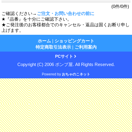
(0件/0件)
ご確認ください→
ご注文・お問い合わせの前に
★『品番』を十分にご確認下さい。
★ご発注後のお客様都合でのキャンセル・返品は固くお断り申し
上げます。
ホーム
|
ショッピングカート
特定商取引法表示
|
ご利用案内
PCサイト
Copyright (C) 2006 ポンプ屋. All Rights Reserved.
Powered by
おちゃのこネット