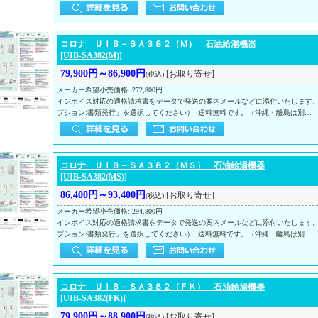
コロナ ＵＩＢ－ＳＡ３８２（Ｍ） 石油給湯機器
[UIB-SA382(M)]
79,900円～86,900円
[お取り寄せ]
(税込)
メーカー希望小売価格
:
272,800円
インボイス対応の適格請求書をデータで発送の案内メールなどに添付いたします
プション:書類発行」を選択してください） 送料無料です。（沖縄・離島は別…
コロナ ＵＩＢ－ＳＡ３８２（ＭＳ） 石油給湯機器
[UIB-SA382(MS)]
86,400円～93,400円
[お取り寄せ]
(税込)
メーカー希望小売価格
:
294,800円
インボイス対応の適格請求書をデータで発送の案内メールなどに添付いたします
プション:書類発行」を選択してください） 送料無料です。（沖縄・離島は別…
コロナ ＵＩＢ－ＳＡ３８２（ＦＫ） 石油給湯機器
[UIB-SA382(FK)]
79,900円～88,900円
[お取り寄せ]
(税込)