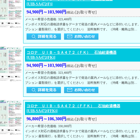
[UIB-SA472(F)]
94,900円～103,900円
[お取り寄せ]
(税込)
メーカー希望小売価格
:
323,400円
インボイス対応の適格請求書をデータで発送の案内メールなどに添付いたします
プション:書類発行」を選択してください） 送料無料です。（沖縄・離島は別…
コロナ ＵＩＢ－ＳＡ４７２（ＦＫ） 石油給湯機器
[UIB-SA472(FK)]
94,900円～103,900円
[お取り寄せ]
(税込)
メーカー希望小売価格
:
323,400円
インボイス対応の適格請求書をデータで発送の案内メールなどに添付いたします
プション:書類発行」を選択してください） 送料無料です。（沖縄・離島は別…
コロナ ＵＩＢ－ＳＡ４７２（ＦＦＫ） 石油給湯機器
[UIB-SA472(FFK)]
96,800円～106,300円
[お取り寄せ]
(税込)
メーカー希望小売価格
:
330,000円
インボイス対応の適格請求書をデータで発送の案内メールなどに添付いたします
プション:書類発行」を選択してください） 送料無料です。（沖縄・離島は別…