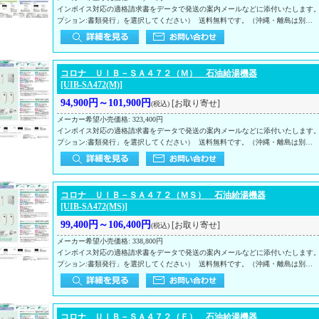
インボイス対応の適格請求書をデータで発送の案内メールなどに添付いたします
プション:書類発行」を選択してください） 送料無料です。（沖縄・離島は別…
コロナ ＵＩＢ－ＳＡ４７２（Ｍ） 石油給湯機器
[UIB-SA472(M)]
94,900円～101,900円
[お取り寄せ]
(税込)
メーカー希望小売価格
:
323,400円
インボイス対応の適格請求書をデータで発送の案内メールなどに添付いたします
プション:書類発行」を選択してください） 送料無料です。（沖縄・離島は別…
コロナ ＵＩＢ－ＳＡ４７２（ＭＳ） 石油給湯機器
[UIB-SA472(MS)]
99,400円～106,400円
[お取り寄せ]
(税込)
メーカー希望小売価格
:
338,800円
インボイス対応の適格請求書をデータで発送の案内メールなどに添付いたします
プション:書類発行」を選択してください） 送料無料です。（沖縄・離島は別…
コロナ ＵＩＢ－ＳＡ４７２（Ｆ） 石油給湯機器