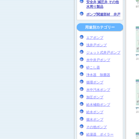
安全弁 減圧弁 その他
水周り製品
ポンプ関連部材 井戸
用途別カテゴリー
エアポンプ
浅井戸ポンプ
ジェット式井戸ポンプ
水中井戸ポンプ
砂こし器
浄水器 除菌器
循環ポンプ
水中汚水ポンプ
加圧ポンプ
給水補助ポンプ
給水ポンプ
揚水ポンプ
その他ポンプ
給湯器 ボイラー