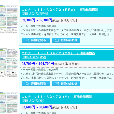
コロナ ＵＩＢ－ＡＧ４７２（ＦＦＷ） 石油給湯機器
[UIB-AG472(FFW)]
89,300円～95,300円
[お取り寄せ]
(税込)
メーカー希望小売価格
:
304,700円
インボイス対応の適格請求書をデータで発送の案内メールなどに添付いたします
プション:書類発行」を選択してください） 送料無料です。（沖縄・離島は別…
コロナ ＵＩＢ－ＡＧ４７２（ＭＳ） 石油給湯機器
[UIB-AG472(MS)]
98,700円～104,700円
[お取り寄せ]
(税込)
メーカー希望小売価格
:
336,600円
インボイス対応の適格請求書をデータで発送の案内メールなどに添付いたします
プション:書類発行」を選択してください） 送料無料です。（沖縄・離島は別…
コロナ ＵＩＢ－ＡＧ４７２（Ｍ） 石油給湯機器
[UIB-AG472(M)]
92,600円～98,600円
[お取り寄せ]
(税込)
メーカー希望小売価格
:
315,700円