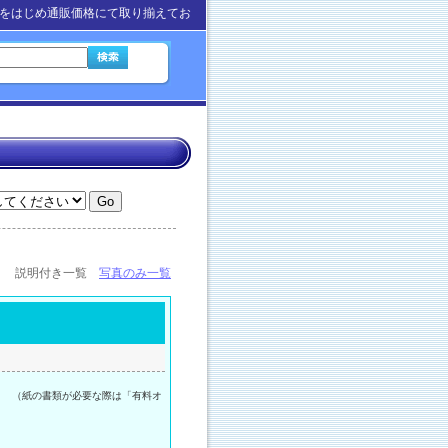
をはじめ通販価格にて取り揃えてお
説明付き一覧
写真のみ一覧
。 （紙の書類が必要な際は「有料オ