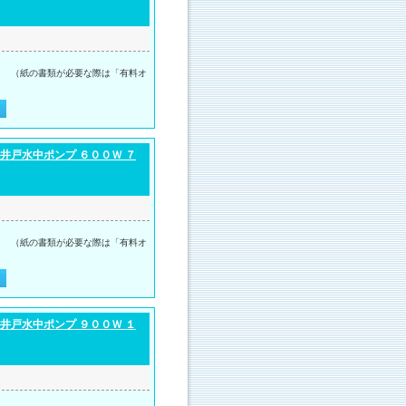
。 （紙の書類が必要な際は「有料オ
井戸水中ポンプ ６００Ｗ ７
。 （紙の書類が必要な際は「有料オ
井戸水中ポンプ ９００Ｗ １