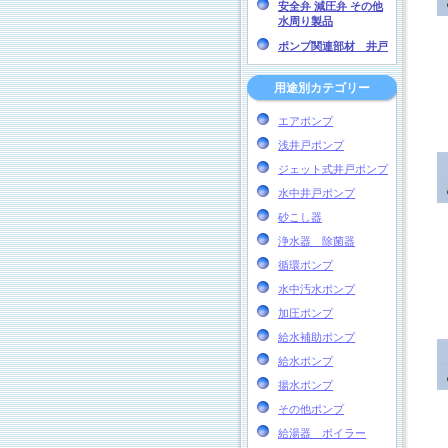
安全弁 減圧弁 その他
水周り製品
ポンプ関連部材 井戸
用途別カテゴリー
エアポンプ
浅井戸ポンプ
ジェット式井戸ポンプ
水中井戸ポンプ
砂こし器
浄水器 除菌器
循環ポンプ
水中汚水ポンプ
加圧ポンプ
給水補助ポンプ
給水ポンプ
揚水ポンプ
その他ポンプ
給湯器 ボイラー