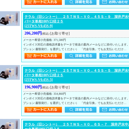
テラル（旧シントー） ２５ＴＷＳ－Ｖ０．４５Ｓ－９ 深井戸水中
バータ単相100V口径２５
[25TWS-V0.45S-9]
206,200円
[お取り寄せ]
(税込)
メーカー希望小売価格
:
371,580円
インボイス対応の適格請求書をデータで発送の案内メールなどに添付いたします
プション:書類発行」を選択してください） 「代金引換」でもお支払いただけ…
テラル（旧シントー） ２５ＴＷＳ－Ｖ０．４５Ｓ－５ 深井戸水中
バータ単相100V口径２５
[25TWS-V0.45S-5]
196,900円
[お取り寄せ]
(税込)
メーカー希望小売価格
:
354,860円
インボイス対応の適格請求書をデータで発送の案内メールなどに添付いたします
プション:書類発行」を選択してください） 「代金引換」でもお支払いただけ…
テラル（旧シントー） ２５ＴＷＳ－Ｖ０．６Ｓ－７ 深井戸水中ポ