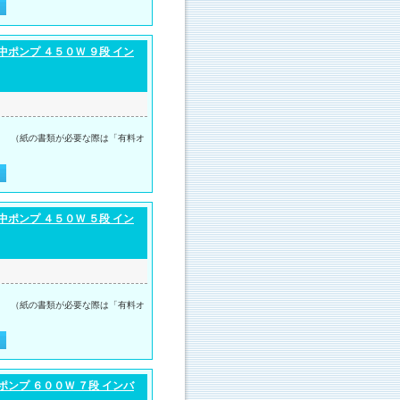
ポンプ ４５０Ｗ ９段 イン
。 （紙の書類が必要な際は「有料オ
ポンプ ４５０Ｗ ５段 イン
。 （紙の書類が必要な際は「有料オ
ンプ ６００Ｗ ７段 インバ