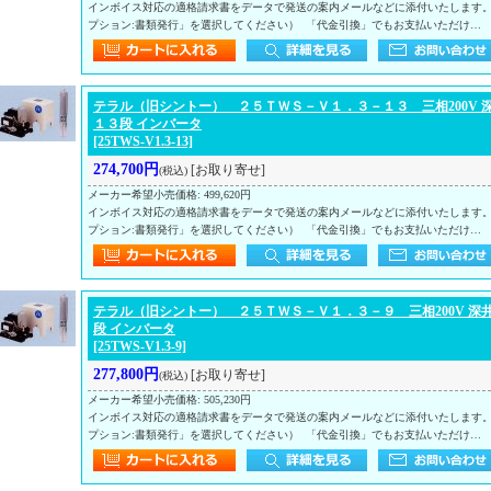
インボイス対応の適格請求書をデータで発送の案内メールなどに添付いたします
プション:書類発行」を選択してください） 「代金引換」でもお支払いただけ…
テラル（旧シントー） ２５ＴＷＳ－Ｖ１．３－１３ 三相200V 
１３段 インバータ
[25TWS-V1.3-13]
274,700円
[お取り寄せ]
(税込)
メーカー希望小売価格
:
499,620円
インボイス対応の適格請求書をデータで発送の案内メールなどに添付いたします
プション:書類発行」を選択してください） 「代金引換」でもお支払いただけ…
テラル（旧シントー） ２５ＴＷＳ－Ｖ１．３－９ 三相200V 深井
段 インバータ
[25TWS-V1.3-9]
277,800円
[お取り寄せ]
(税込)
メーカー希望小売価格
:
505,230円
インボイス対応の適格請求書をデータで発送の案内メールなどに添付いたします
プション:書類発行」を選択してください） 「代金引換」でもお支払いただけ…