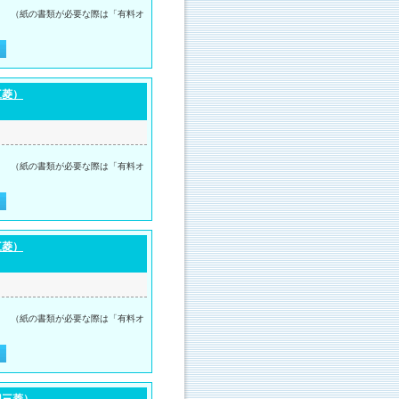
。 （紙の書類が必要な際は「有料オ
三菱）
。 （紙の書類が必要な際は「有料オ
三菱）
。 （紙の書類が必要な際は「有料オ