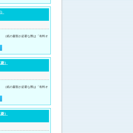
菱）
。 （紙の書類が必要な際は「有料オ
三菱）
。 （紙の書類が必要な際は「有料オ
三菱）