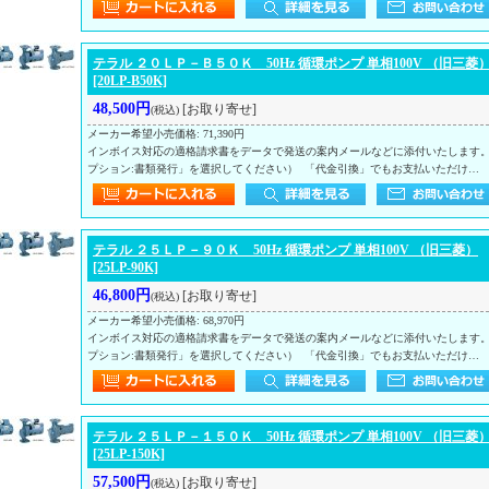
テラル ２０ＬＰ－Ｂ５０Ｋ 50Hz 循環ポンプ 単相100V （旧三菱
[20LP-B50K]
48,500円
[お取り寄せ]
(税込)
メーカー希望小売価格
:
71,390円
インボイス対応の適格請求書をデータで発送の案内メールなどに添付いたします
プション:書類発行」を選択してください） 「代金引換」でもお支払いただけ…
テラル ２５ＬＰ－９０Ｋ 50Hz 循環ポンプ 単相100V （旧三菱）
[25LP-90K]
46,800円
[お取り寄せ]
(税込)
メーカー希望小売価格
:
68,970円
インボイス対応の適格請求書をデータで発送の案内メールなどに添付いたします
プション:書類発行」を選択してください） 「代金引換」でもお支払いただけ…
テラル ２５ＬＰ－１５０Ｋ 50Hz 循環ポンプ 単相100V （旧三菱
[25LP-150K]
57,500円
[お取り寄せ]
(税込)