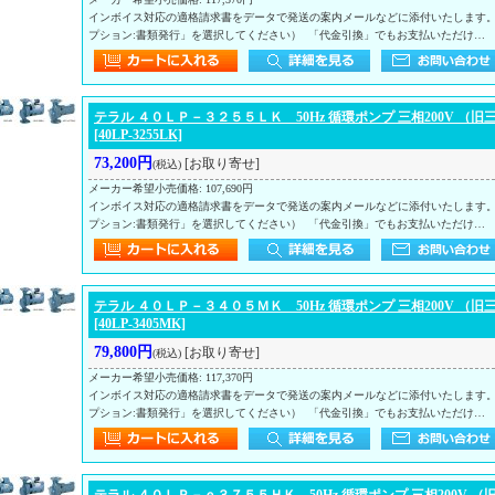
インボイス対応の適格請求書をデータで発送の案内メールなどに添付いたします
プション:書類発行」を選択してください） 「代金引換」でもお支払いただけ…
テラル ４０ＬＰ－３２５５ＬＫ 50Hz 循環ポンプ 三相200V （旧
[40LP-3255LK]
73,200円
[お取り寄せ]
(税込)
メーカー希望小売価格
:
107,690円
インボイス対応の適格請求書をデータで発送の案内メールなどに添付いたします
プション:書類発行」を選択してください） 「代金引換」でもお支払いただけ…
テラル ４０ＬＰ－３４０５ＭＫ 50Hz 循環ポンプ 三相200V （旧
[40LP-3405MK]
79,800円
[お取り寄せ]
(税込)
メーカー希望小売価格
:
117,370円
インボイス対応の適格請求書をデータで発送の案内メールなどに添付いたします
プション:書類発行」を選択してください） 「代金引換」でもお支払いただけ…