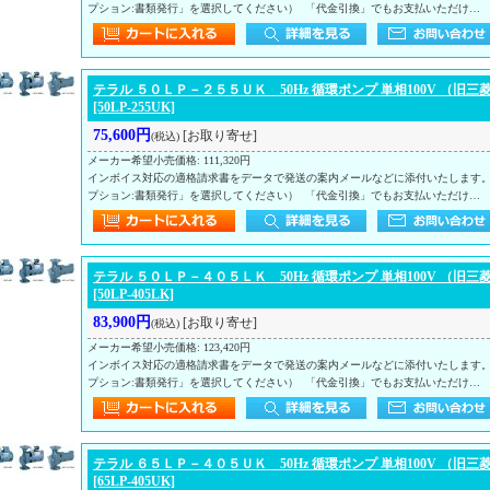
プション:書類発行」を選択してください） 「代金引換」でもお支払いただけ…
テラル ５０ＬＰ－２５５ＵＫ 50Hz 循環ポンプ 単相100V （旧三
[50LP-255UK]
75,600円
[お取り寄せ]
(税込)
メーカー希望小売価格
:
111,320円
インボイス対応の適格請求書をデータで発送の案内メールなどに添付いたします
プション:書類発行」を選択してください） 「代金引換」でもお支払いただけ…
テラル ５０ＬＰ－４０５ＬＫ 50Hz 循環ポンプ 単相100V （旧三
[50LP-405LK]
83,900円
[お取り寄せ]
(税込)
メーカー希望小売価格
:
123,420円
インボイス対応の適格請求書をデータで発送の案内メールなどに添付いたします
プション:書類発行」を選択してください） 「代金引換」でもお支払いただけ…
テラル ６５ＬＰ－４０５ＵＫ 50Hz 循環ポンプ 単相100V （旧三
[65LP-405UK]