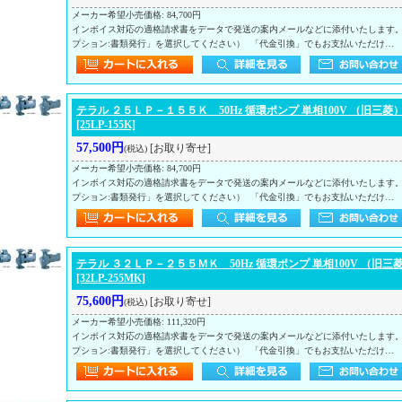
メーカー希望小売価格
:
84,700円
インボイス対応の適格請求書をデータで発送の案内メールなどに添付いたします
プション:書類発行」を選択してください） 「代金引換」でもお支払いただけ…
テラル ２５ＬＰ－１５５Ｋ 50Hz 循環ポンプ 単相100V （旧三菱
[25LP-155K]
57,500円
[お取り寄せ]
(税込)
メーカー希望小売価格
:
84,700円
インボイス対応の適格請求書をデータで発送の案内メールなどに添付いたします
プション:書類発行」を選択してください） 「代金引換」でもお支払いただけ…
テラル ３２ＬＰ－２５５ＭＫ 50Hz 循環ポンプ 単相100V （旧三
[32LP-255MK]
75,600円
[お取り寄せ]
(税込)
メーカー希望小売価格
:
111,320円
インボイス対応の適格請求書をデータで発送の案内メールなどに添付いたします
プション:書類発行」を選択してください） 「代金引換」でもお支払いただけ…