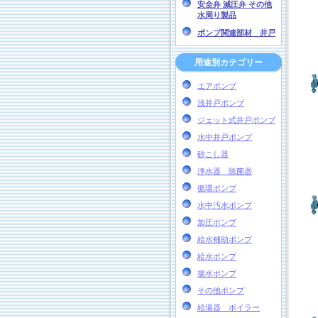
安全弁 減圧弁 その他
水周り製品
ポンプ関連部材 井戸
用途別カテゴリー
エアポンプ
浅井戸ポンプ
ジェット式井戸ポンプ
水中井戸ポンプ
砂こし器
浄水器 除菌器
循環ポンプ
水中汚水ポンプ
加圧ポンプ
給水補助ポンプ
給水ポンプ
揚水ポンプ
その他ポンプ
給湯器 ボイラー