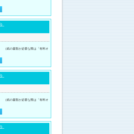
菱）
。 （紙の書類が必要な際は「有料オ
菱）
。 （紙の書類が必要な際は「有料オ
菱）