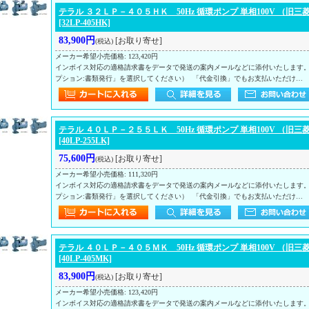
テラル ３２ＬＰ－４０５ＨＫ 50Hz 循環ポンプ 単相100V （旧三
[32LP-405HK]
83,900円
[お取り寄せ]
(税込)
メーカー希望小売価格
:
123,420円
インボイス対応の適格請求書をデータで発送の案内メールなどに添付いたします
プション:書類発行」を選択してください） 「代金引換」でもお支払いただけ…
テラル ４０ＬＰ－２５５ＬＫ 50Hz 循環ポンプ 単相100V （旧三
[40LP-255LK]
75,600円
[お取り寄せ]
(税込)
メーカー希望小売価格
:
111,320円
インボイス対応の適格請求書をデータで発送の案内メールなどに添付いたします
プション:書類発行」を選択してください） 「代金引換」でもお支払いただけ…
テラル ４０ＬＰ－４０５ＭＫ 50Hz 循環ポンプ 単相100V （旧三
[40LP-405MK]
83,900円
[お取り寄せ]
(税込)
メーカー希望小売価格
:
123,420円
インボイス対応の適格請求書をデータで発送の案内メールなどに添付いたします