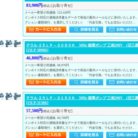
83,900円
[お取り寄せ]
(税込)
メーカー希望小売価格
:
123,420円
インボイス対応の適格請求書をデータで発送の案内メールなどに添付いたします
プション:書類発行」を選択してください） 「代金引換」でもお支払いただけ…
テラル ２５ＬＰ－３０９０Ｋ 50Hz 循環ポンプ 三相200V （旧三
[25LP-3090K]
46,800円
[お取り寄せ]
(税込)
メーカー希望小売価格
:
68,970円
インボイス対応の適格請求書をデータで発送の案内メールなどに添付いたします
プション:書類発行」を選択してください） 「代金引換」でもお支払いただけ…
テラル ２５ＬＰ－３１５０Ｋ 50Hz 循環ポンプ 三相200V （旧三
[25LP-3150K]
57,500円
[お取り寄せ]
(税込)
メーカー希望小売価格
:
84,700円
インボイス対応の適格請求書をデータで発送の案内メールなどに添付いたします
プション:書類発行」を選択してください） 「代金引換」でもお支払いただけ…