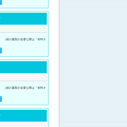
）
。 （紙の書類が必要な際は「有料オ
。 （紙の書類が必要な際は「有料オ
）