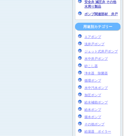
安全弁 減圧弁 その他
水周り製品
ポンプ関連部材 井戸
用途別カテゴリー
エアポンプ
浅井戸ポンプ
ジェット式井戸ポンプ
水中井戸ポンプ
砂こし器
浄水器 除菌器
循環ポンプ
水中汚水ポンプ
加圧ポンプ
給水補助ポンプ
給水ポンプ
揚水ポンプ
その他ポンプ
給湯器 ボイラー