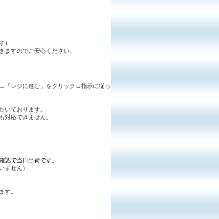
す）
きますのでご安心ください。
→「レジに進む」をクリック→指示に従っ
ただいております。
ても対応できません。
確認で当日出荷です。
いません）
ます。