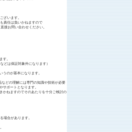
ございます。
も責任は負いかねますので
に直接お問い合わせください。
ます。
良などは保証対象外になります）
いうのが基本になります。
品などの理解には専門の知識や技術が必要
やサポートとなります。
きかねますのでそのあたりを十分ご検討の
る場合があります。
。