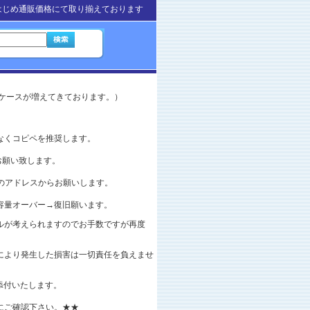
はじめ通販価格にて取り揃えております
ケースが増えてきております。）
。
なくコピペを推奨します。
をお願い致します。
のアドレスからお願いします。
容量オーバー→復旧願います。
ブルが考えられますのでお手数ですが再度
により発生した損害は一切責任を負えませ
に添付いたします。
にご確認下さい。★★