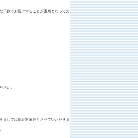
な日数でお届けすることが困難となってお
ださい。
きましては保証対象外とさせていただきま
。