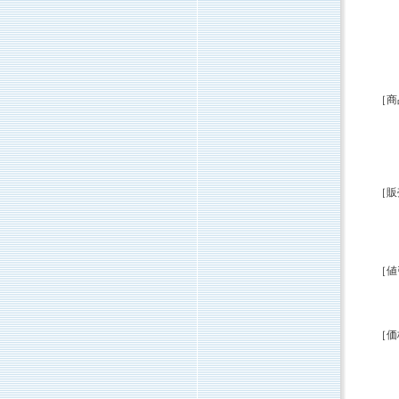
［商
［販
［値
［価