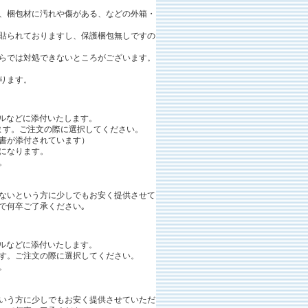
、梱包材に汚れや傷がある、などの外箱・
貼られておりますし、保護梱包無しですの
らでは対処できないところがございます。
ります。
ールなどに添付いたします。
ます。ご注文の際に選択してください。
書が添付されています）
になります。
。
ないという方に少しでもお安く提供させて
で何卒
ご了承ください｡
ールなどに添付いたします。
す。ご注文の際に選択してください。
。
いう方に少しでもお安く提供させていただ