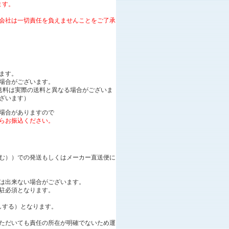
ます。
会社は一切責任を負えませんことをご了承
ます。
場合がございます。
送料は実際の送料と異なる場合がございま
ございます）
場合がありますので
からお振込ください。
む））での発送もしくはメーカー直送便に
は出来ない場合がございます。
駐必須となります。
ろしする）となります。
。
ただいても責任の所在が明確でないため運