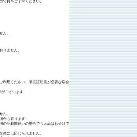
ので何卒
ご了承ください｡
せん。
おりません。
ご利用ください。販売証明書が必要な場合
証がございます。
せん。
場合も有ります）
明の記載間違いの場合でも返品はお受けで
。）
交換には応じられません。