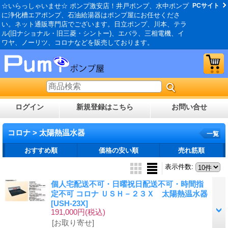
☆いらっしゃいませ☆ ポンプ激安店！井戸ポンプ、水中ポンプ
PCサイト
に浄化槽エアポンプ、石油給湯器はポンプ屋にお任せくださ
い。ネット通販専門店でございます。日立ポンプ、川本、テラ
ル(旧ナショナル・旧三菱・シントー)、エバラ、三相電機、イ
ワヤ、ノーリツ、コロナなどを販売しております。
ログイン
新規登録はこちら
お問い合せ
コロナ > 太陽熱温水器
一覧
おすすめ順
価格の安い順
売れ筋順
表示件数
:
個人宅配送不可・日曜祝日配送不可・時間指
定不可 コロナ ＵＳＨ－２３Ｘ 太陽熱温水器
[USH-23X]
191,000円
(税込)
[お取り寄せ]