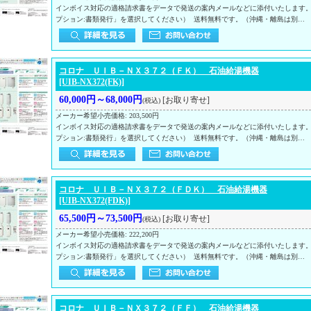
インボイス対応の適格請求書をデータで発送の案内メールなどに添付いたします
プション:書類発行」を選択してください） 送料無料です。（沖縄・離島は別…
コロナ ＵＩＢ－ＮＸ３７２（ＦＫ） 石油給湯機器
[UIB-NX372(FK)]
60,000円～68,000円
[お取り寄せ]
(税込)
メーカー希望小売価格
:
203,500円
インボイス対応の適格請求書をデータで発送の案内メールなどに添付いたします
プション:書類発行」を選択してください） 送料無料です。（沖縄・離島は別…
コロナ ＵＩＢ－ＮＸ３７２（ＦＤＫ） 石油給湯機器
[UIB-NX372(FDK)]
65,500円～73,500円
[お取り寄せ]
(税込)
メーカー希望小売価格
:
222,200円
インボイス対応の適格請求書をデータで発送の案内メールなどに添付いたします
プション:書類発行」を選択してください） 送料無料です。（沖縄・離島は別…
コロナ ＵＩＢ－ＮＸ３７２（ＦＦ） 石油給湯機器