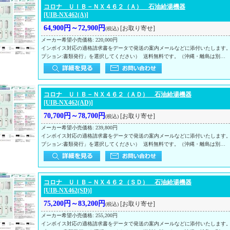
コロナ ＵＩＢ－ＮＸ４６２（Ａ） 石油給湯機器
[UIB-NX462(A)]
64,900円～72,900円
[お取り寄せ]
(税込)
メーカー希望小売価格
:
220,000円
インボイス対応の適格請求書をデータで発送の案内メールなどに添付いたします
プション:書類発行」を選択してください） 送料無料です。（沖縄・離島は別…
コロナ ＵＩＢ－ＮＸ４６２（ＡＤ） 石油給湯機器
[UIB-NX462(AD)]
70,700円～78,700円
[お取り寄せ]
(税込)
メーカー希望小売価格
:
239,800円
インボイス対応の適格請求書をデータで発送の案内メールなどに添付いたします
プション:書類発行」を選択してください） 送料無料です。（沖縄・離島は別…
コロナ ＵＩＢ－ＮＸ４６２（ＳＤ） 石油給湯機器
[UIB-NX462(SD)]
75,200円～83,200円
[お取り寄せ]
(税込)
メーカー希望小売価格
:
255,200円
インボイス対応の適格請求書をデータで発送の案内メールなどに添付いたします