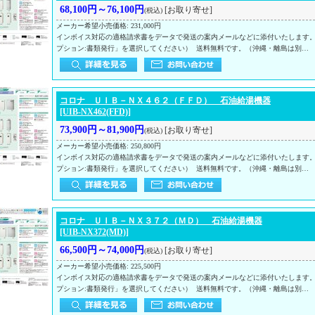
68,100円～76,100円
[お取り寄せ]
(税込)
メーカー希望小売価格
:
231,000円
インボイス対応の適格請求書をデータで発送の案内メールなどに添付いたします
プション:書類発行」を選択してください） 送料無料です。（沖縄・離島は別…
コロナ ＵＩＢ－ＮＸ４６２（ＦＦＤ） 石油給湯機器
[UIB-NX462(FFD)]
73,900円～81,900円
[お取り寄せ]
(税込)
メーカー希望小売価格
:
250,800円
インボイス対応の適格請求書をデータで発送の案内メールなどに添付いたします
プション:書類発行」を選択してください） 送料無料です。（沖縄・離島は別…
コロナ ＵＩＢ－ＮＸ３７２（ＭＤ） 石油給湯機器
[UIB-NX372(MD)]
66,500円～74,000円
[お取り寄せ]
(税込)
メーカー希望小売価格
:
225,500円
インボイス対応の適格請求書をデータで発送の案内メールなどに添付いたします
プション:書類発行」を選択してください） 送料無料です。（沖縄・離島は別…