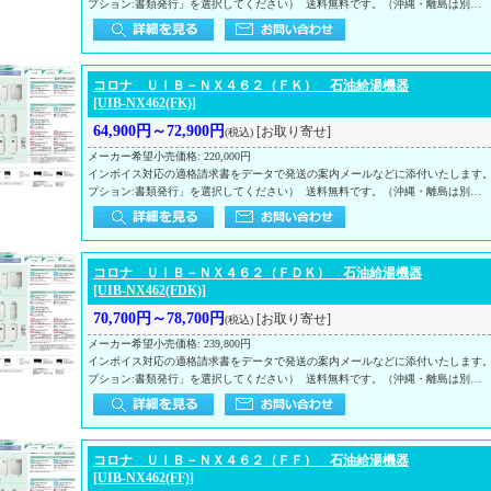
プション:書類発行」を選択してください） 送料無料です。（沖縄・離島は別…
コロナ ＵＩＢ－ＮＸ４６２（ＦＫ） 石油給湯機器
[UIB-NX462(FK)]
64,900円～72,900円
[お取り寄せ]
(税込)
メーカー希望小売価格
:
220,000円
インボイス対応の適格請求書をデータで発送の案内メールなどに添付いたします
プション:書類発行」を選択してください） 送料無料です。（沖縄・離島は別…
コロナ ＵＩＢ－ＮＸ４６２（ＦＤＫ） 石油給湯機器
[UIB-NX462(FDK)]
70,700円～78,700円
[お取り寄せ]
(税込)
メーカー希望小売価格
:
239,800円
インボイス対応の適格請求書をデータで発送の案内メールなどに添付いたします
プション:書類発行」を選択してください） 送料無料です。（沖縄・離島は別…
コロナ ＵＩＢ－ＮＸ４６２（ＦＦ） 石油給湯機器
[UIB-NX462(FF)]