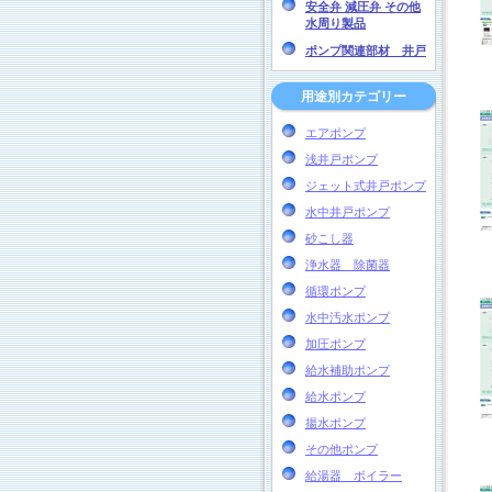
安全弁 減圧弁 その他
水周り製品
ポンプ関連部材 井戸
用途別カテゴリー
エアポンプ
浅井戸ポンプ
ジェット式井戸ポンプ
水中井戸ポンプ
砂こし器
浄水器 除菌器
循環ポンプ
水中汚水ポンプ
加圧ポンプ
給水補助ポンプ
給水ポンプ
揚水ポンプ
その他ポンプ
給湯器 ボイラー