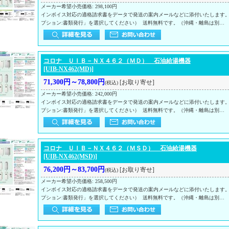
メーカー希望小売価格
:
298,100円
インボイス対応の適格請求書をデータで発送の案内メールなどに添付いたします
プション:書類発行」を選択してください） 送料無料です。（沖縄・離島は別…
コロナ ＵＩＢ－ＮＸ４６２（ＭＤ） 石油給湯機器
[UIB-NX462(MD)]
71,300円～78,800円
[お取り寄せ]
(税込)
メーカー希望小売価格
:
242,000円
インボイス対応の適格請求書をデータで発送の案内メールなどに添付いたします
プション:書類発行」を選択してください） 送料無料です。（沖縄・離島は別…
コロナ ＵＩＢ－ＮＸ４６２（ＭＳＤ） 石油給湯機器
[UIB-NX462(MSD)]
76,200円～83,700円
[お取り寄せ]
(税込)
メーカー希望小売価格
:
258,500円
インボイス対応の適格請求書をデータで発送の案内メールなどに添付いたします
プション:書類発行」を選択してください） 送料無料です。（沖縄・離島は別…