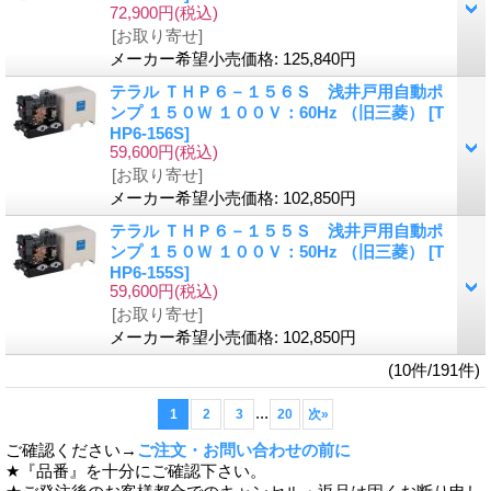
72,900円
(税込)
[お取り寄せ]
メーカー希望小売価格
:
125,840円
テラル ＴＨＰ６－１５６Ｓ 浅井戸用自動ポ
ンプ １５０Ｗ １００Ｖ：60Hz （旧三菱）
[T
HP6-156S]
59,600円
(税込)
[お取り寄せ]
メーカー希望小売価格
:
102,850円
テラル ＴＨＰ６－１５５Ｓ 浅井戸用自動ポ
ンプ １５０Ｗ １００Ｖ：50Hz （旧三菱）
[T
HP6-155S]
59,600円
(税込)
[お取り寄せ]
メーカー希望小売価格
:
102,850円
(10件/191件)
...
1
2
3
20
次
»
ご確認ください→
ご注文・お問い合わせの前に
★『品番』を十分にご確認下さい。