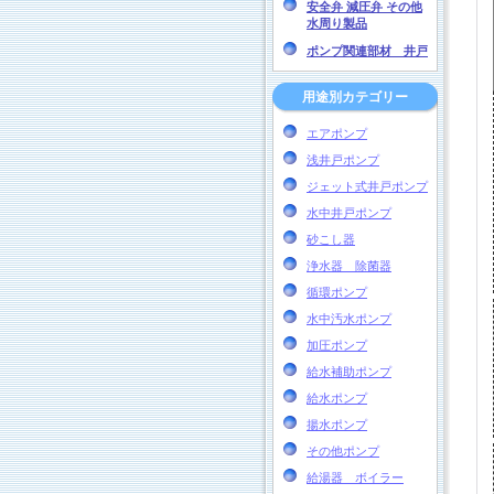
安全弁 減圧弁 その他
水周り製品
ポンプ関連部材 井戸
用途別カテゴリー
エアポンプ
浅井戸ポンプ
ジェット式井戸ポンプ
水中井戸ポンプ
砂こし器
浄水器 除菌器
循環ポンプ
水中汚水ポンプ
加圧ポンプ
給水補助ポンプ
給水ポンプ
揚水ポンプ
その他ポンプ
給湯器 ボイラー