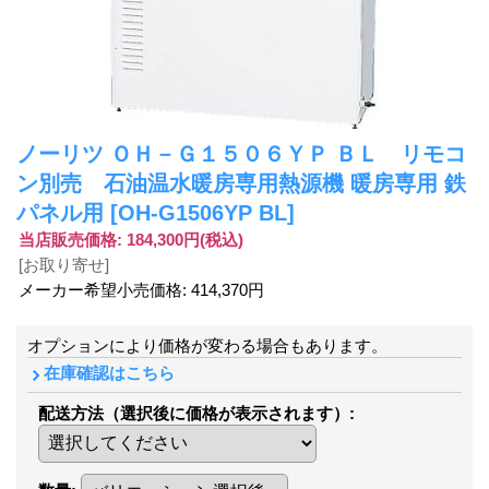
ノーリツ ＯＨ－Ｇ１５０６ＹＰ ＢＬ リモコ
ン別売 石油温水暖房専用熱源機 暖房専用 鉄
パネル用
[OH-G1506YP BL]
当店販売価格
:
184,300円
(税込)
[お取り寄せ]
メーカー希望小売価格
:
414,370円
オプションにより価格が変わる場合もあります。
在庫確認はこちら
配送方法（選択後に価格が表示されます）
: