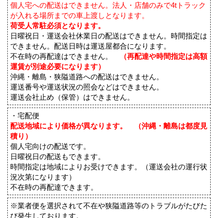
個人宅への配送はできません。法人・店舗のみで4tトラック
が入れる場所までの車上渡しとなります。
荷受人常駐必須となります。
日曜祝日・運送会社休業日の配送はできません。時間指定は
できません。配送日時は運送屋都合になります。
不在時の再配達はできません。
（再配達や時間指定は高額
運賃が別途必要になります）
沖縄・離島・狭隘道路への配送はできません。
運送番号や運送状況の照会などはできません。
運送会社止め（保管）はできません。
・宅配便
配送地域により価格が異なります。 （沖縄・離島は都度見
積り）
個人宅向けの配送です。
日曜祝日の配送もできます。
時間指定は地域によりお受けできます。（運送会社の運行状
況次第になります）
不在時の再配達できます。
※業者便を選択されて不在や狭隘道路等のトラブルがたびた
び発生しております。