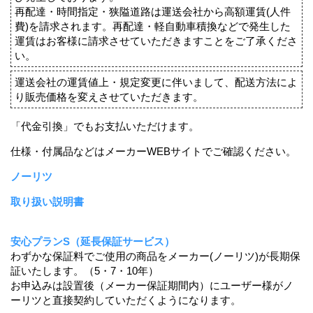
再配達・時間指定・狭隘道路は運送会社から高額運賃(人件
費)を請求されます。再配達・軽自動車積換などで発生した
運賃はお客様に請求させていただきますことをご了承くださ
い。
運送会社の運賃値上・規定変更に伴いまして、配送方法によ
り販売価格を変えさせていただきます。
「代金引換」でもお支払いただけます。
仕様・付属品などはメーカーWEBサイトでご確認ください。
ノーリツ
取り扱い説明書
安心プランS（延長保証サービス）
わずかな保証料でご使用の商品をメーカー(ノーリツ)が長期保
証いたします。（5・7・10年）
お申込みは設置後（メーカー保証期間内）にユーザー様がノ
ーリツと直接契約していただくようになります。