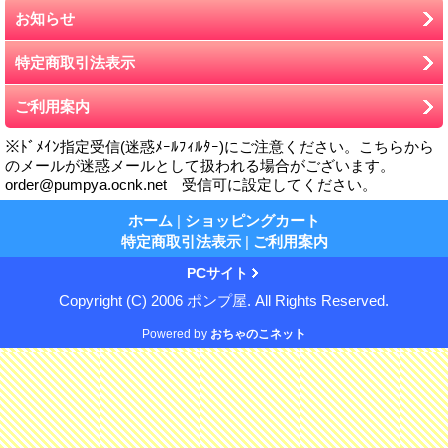
お知らせ
特定商取引法表示
ご利用案内
※ﾄﾞﾒｲﾝ指定受信(迷惑ﾒｰﾙﾌｨﾙﾀｰ)にご注意ください。こちらから
のメールが迷惑メールとして扱われる場合がございます。
order@pumpya.ocnk.net 受信可に設定してください。
ホーム
|
ショッピングカート
特定商取引法表示
|
ご利用案内
PCサイト
Copyright (C) 2006 ポンプ屋. All Rights Reserved.
Powered by
おちゃのこネット