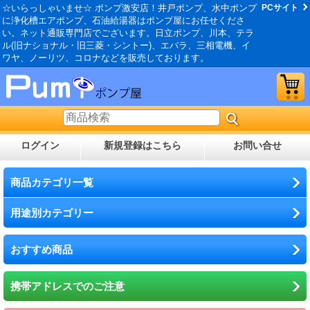
☆いらっしゃいませ☆ ポンプ激安店！井戸ポンプ、水中ポンプ
PCサイト
に浄化槽エアポンプ、石油給湯器はポンプ屋にお任せくださ
い。ネット通販専門店でございます。日立ポンプ、川本、テラ
ル(旧ナショナル・旧三菱・シントー)、エバラ、三相電機、イ
ワヤ、ノーリツ、コロナなどを販売しております。
ログイン
新規登録はこちら
お問い合せ
商品カテゴリ一覧
用途別カテゴリー
おすすめ商品
携帯アドレスでのご注意