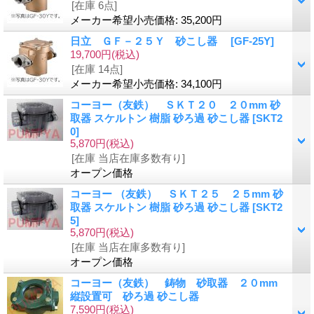
[在庫 6点]
メーカー希望小売価格
:
35,200円
日立 ＧＦ－２５Ｙ 砂こし器
[GF-25Y]
19,700円
(税込)
[在庫 14点]
メーカー希望小売価格
:
34,100円
コーヨー（友鉄） ＳＫＴ２０ ２０mm 砂
取器 スケルトン 樹脂 砂ろ過 砂こし器
[SKT2
0]
5,870円
(税込)
[在庫 当店在庫多数有り]
オープン価格
コーヨー （友鉄） ＳＫＴ２５ ２５mm 砂
取器 スケルトン 樹脂 砂ろ過 砂こし器
[SKT2
5]
5,870円
(税込)
[在庫 当店在庫多数有り]
オープン価格
コーヨー（友鉄） 鋳物 砂取器 ２０mm
縦設置可 砂ろ過 砂こし器
7,590円
(税込)