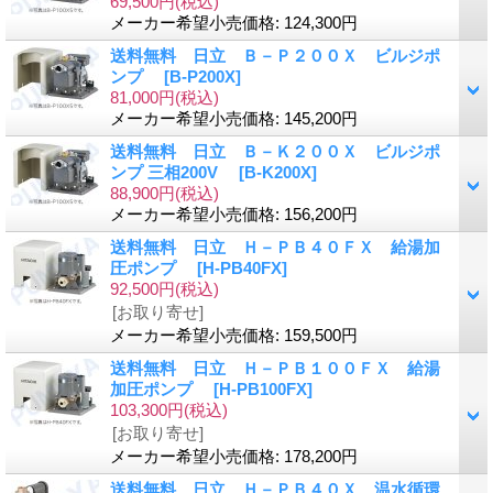
69,500円
(税込)
メーカー希望小売価格
:
124,300円
送料無料 日立 Ｂ－Ｐ２００Ｘ ビルジポ
ンプ
[B-P200X]
81,000円
(税込)
メーカー希望小売価格
:
145,200円
送料無料 日立 Ｂ－Ｋ２００Ｘ ビルジポ
ンプ 三相200V
[B-K200X]
88,900円
(税込)
メーカー希望小売価格
:
156,200円
送料無料 日立 Ｈ－ＰＢ４０ＦＸ 給湯加
圧ポンプ
[H-PB40FX]
92,500円
(税込)
[お取り寄せ]
メーカー希望小売価格
:
159,500円
送料無料 日立 Ｈ－ＰＢ１００ＦＸ 給湯
加圧ポンプ
[H-PB100FX]
103,300円
(税込)
[お取り寄せ]
メーカー希望小売価格
:
178,200円
送料無料 日立 Ｈ－ＰＢ４０Ｘ 温水循環