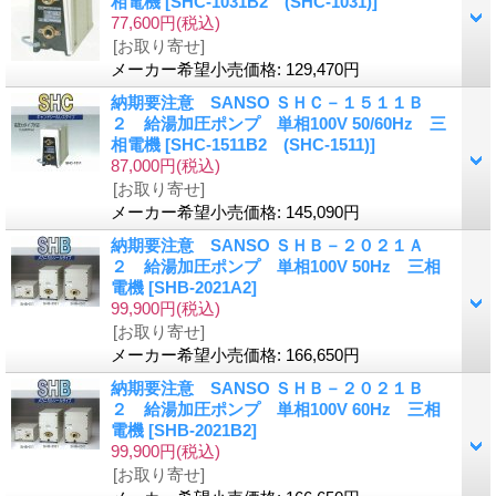
相電機
[SHC-1031B2 (SHC-1031)]
77,600円
(税込)
[お取り寄せ]
メーカー希望小売価格
:
129,470円
納期要注意 SANSO ＳＨＣ－１５１１Ｂ
２ 給湯加圧ポンプ 単相100V 50/60Hz 三
相電機
[SHC-1511B2 (SHC-1511)]
87,000円
(税込)
[お取り寄せ]
メーカー希望小売価格
:
145,090円
納期要注意 SANSO ＳＨＢ－２０２１Ａ
２ 給湯加圧ポンプ 単相100V 50Hz 三相
電機
[SHB-2021A2]
99,900円
(税込)
[お取り寄せ]
メーカー希望小売価格
:
166,650円
納期要注意 SANSO ＳＨＢ－２０２１Ｂ
２ 給湯加圧ポンプ 単相100V 60Hz 三相
電機
[SHB-2021B2]
99,900円
(税込)
[お取り寄せ]