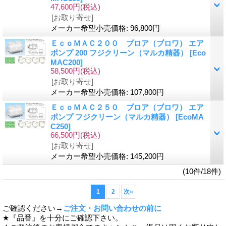
47,600円
(税込)
[お取り寄せ]
メーカー希望小売価格
:
96,800円
ＥｃｏＭＡＣ２００ ブロア（ブロワ） エア
ポンプ 200 フジクリーン（マルカ精器）
[Eco
MAC200]
58,500円
(税込)
[お取り寄せ]
メーカー希望小売価格
:
107,800円
ＥｃｏＭＡＣ２５０ ブロア（ブロワ） エア
ポンプ フジクリーン（マルカ精器）
[EcoMA
C250]
66,500円
(税込)
[お取り寄せ]
メーカー希望小売価格
:
145,200円
(10件/18件)
1
2
次
»
ご確認ください→
ご注文・お問い合わせの前に
★『品番』を十分にご確認下さい。