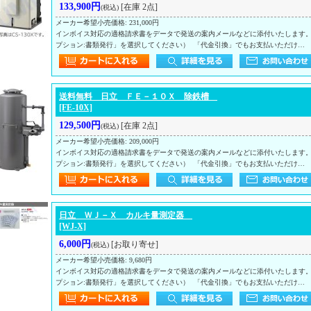
133,900円
[在庫 2点]
(税込)
メーカー希望小売価格
:
231,000円
インボイス対応の適格請求書をデータで発送の案内メールなどに添付いたします
プション:書類発行」を選択してください） 「代金引換」でもお支払いただけ…
送料無料 日立 ＦＥ－１０Ｘ 除鉄槽
[FE-10X]
129,500円
[在庫 2点]
(税込)
メーカー希望小売価格
:
209,000円
インボイス対応の適格請求書をデータで発送の案内メールなどに添付いたします
プション:書類発行」を選択してください） 「代金引換」でもお支払いただけ…
日立 ＷＪ－Ｘ カルキ量測定器
[WJ-X]
6,000円
[お取り寄せ]
(税込)
メーカー希望小売価格
:
9,680円
インボイス対応の適格請求書をデータで発送の案内メールなどに添付いたします
プション:書類発行」を選択してください） 「代金引換」でもお支払いただけ…