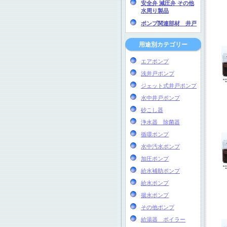
安全弁 減圧弁 その他
水周り製品
ポンプ関連部材 井戸
用途別カテゴリー
エアポンプ
浅井戸ポンプ
ジェット式井戸ポンプ
水中井戸ポンプ
砂こし器
浄水器 除菌器
循環ポンプ
水中汚水ポンプ
加圧ポンプ
給水補助ポンプ
給水ポンプ
揚水ポンプ
その他ポンプ
給湯器 ボイラー