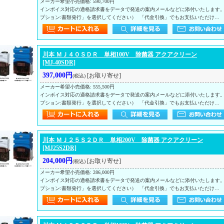
メーカー希望小売価格
:
590,700円
インボイス対応の適格請求書をデータで発送の案内メールなどに添付いたします
プション:書類発行」を選択してください） 「代金引換」でもお支払いただけ…
川本 ＭＪ４０ＳＤＲ 単相100V 除菌器 アクアクリーン
[MJ-40SDR]
397,000円
[お取り寄せ]
(税込)
メーカー希望小売価格
:
555,500円
インボイス対応の適格請求書をデータで発送の案内メールなどに添付いたします
プション:書類発行」を選択してください） 「代金引換」でもお支払いただけ…
川本 ＭＪ２５Ｓ２ＤＲ 単相200V 除菌器 アクアクリーン
[MJ25S2DR]
204,000円
[お取り寄せ]
(税込)
メーカー希望小売価格
:
286,000円
インボイス対応の適格請求書をデータで発送の案内メールなどに添付いたします
プション:書類発行」を選択してください） 「代金引換」でもお支払いただけ…