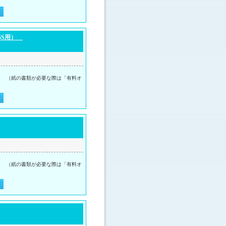
-25S用）
。 （紙の書類が必要な際は「有料オ
。 （紙の書類が必要な際は「有料オ