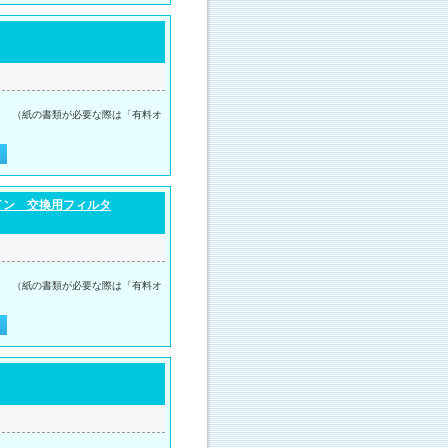
。 （紙の書類が必要な際は「有料オ
イン 交換用フィルタ
。 （紙の書類が必要な際は「有料オ