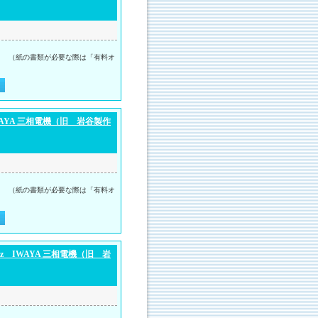
。 （紙の書類が必要な際は「有料オ
AYA 三相電機（旧 岩谷製作
。 （紙の書類が必要な際は「有料オ
 IWAYA 三相電機（旧 岩