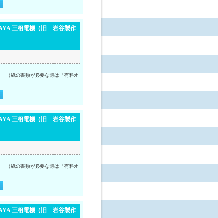
AYA 三相電機（旧 岩谷製作
。 （紙の書類が必要な際は「有料オ
AYA 三相電機（旧 岩谷製作
。 （紙の書類が必要な際は「有料オ
AYA 三相電機（旧 岩谷製作