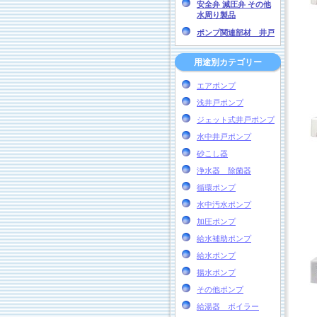
安全弁 減圧弁 その他
水周り製品
ポンプ関連部材 井戸
用途別カテゴリー
エアポンプ
浅井戸ポンプ
ジェット式井戸ポンプ
水中井戸ポンプ
砂こし器
浄水器 除菌器
循環ポンプ
水中汚水ポンプ
加圧ポンプ
給水補助ポンプ
給水ポンプ
揚水ポンプ
その他ポンプ
給湯器 ボイラー