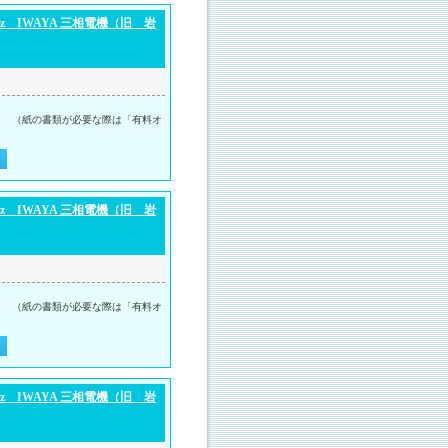
 IWAYA 三相電機（旧 岩
。 （紙の書類が必要な際は「有料オ
 IWAYA 三相電機（旧 岩
。 （紙の書類が必要な際は「有料オ
 IWAYA 三相電機（旧 岩