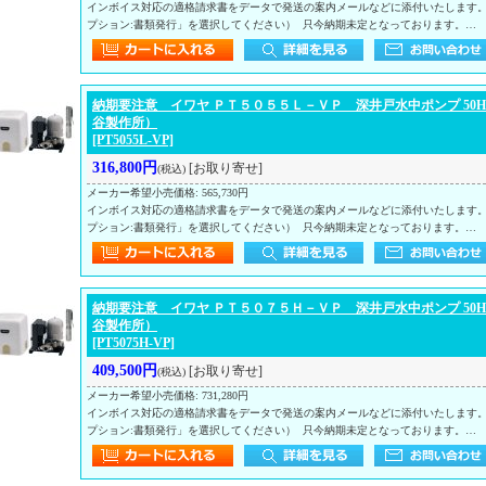
インボイス対応の適格請求書をデータで発送の案内メールなどに添付いたします
プション:書類発行」を選択してください） 只今納期未定となっております。…
納期要注意 イワヤ ＰＴ５０５５Ｌ－ＶＰ 深井戸水中ポンプ 50Hz
谷製作所）
[PT5055L-VP]
316,800円
[お取り寄せ]
(税込)
メーカー希望小売価格
:
565,730円
インボイス対応の適格請求書をデータで発送の案内メールなどに添付いたします
プション:書類発行」を選択してください） 只今納期未定となっております。…
納期要注意 イワヤ ＰＴ５０７５Ｈ－ＶＰ 深井戸水中ポンプ 50Hz
谷製作所）
[PT5075H-VP]
409,500円
[お取り寄せ]
(税込)
メーカー希望小売価格
:
731,280円
インボイス対応の適格請求書をデータで発送の案内メールなどに添付いたします
プション:書類発行」を選択してください） 只今納期未定となっております。…