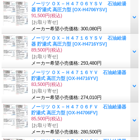
ノーリツ ＯＸ－Ｈ４７０６ＹＳＶ 石油給湯
器 貯湯式 高圧力型
[OX-H4706YSV]
91,500円
(税込)
[お取り寄せ]
メーカー希望小売価格
:
300,080円
ノーリツ ＯＸ－Ｈ４７１６ＹＳＶ 石油給湯
器 貯湯式 高圧力型
[OX-H4716YSV]
89,500円
(税込)
[お取り寄せ]
メーカー希望小売価格
:
293,480円
ノーリツ ＯＸ－Ｈ４７１６ＹＶ 石油給湯器
貯湯式 高圧力型
[OX-H4716YV]
83,500円
(税込)
[お取り寄せ]
メーカー希望小売価格
:
274,010円
ノーリツ ＯＸ－Ｈ４７０６ＦＶ 石油給湯器
貯湯式 高圧力型
[OX-H4706FV]
85,500円
(税込)
[お取り寄せ]
メーカー希望小売価格
:
280,500円