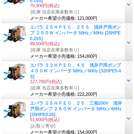
0.15S]
70,900円
(税込)
[在庫 当店在庫多数有り]
メーカー希望小売価格
:
121,000円
エバラ ２５ＨＰＥ０．２５Ｓ 浅井戸用ポン
プ ２５０Ｗ インバータ 50Hz／60Hz
[25HPE
0.25S]
88,500円
(税込)
[在庫 当店在庫多数有り]
メーカー希望小売価格
:
154,000円
エバラ ３２ＨＰＥ０．４Ｓ 浅井戸用ポンプ
４００Ｗ インバータ 50Hz／60Hz
[32HPE0.4
S]
127,700円
(税込)
[在庫 当店在庫多数有り]
メーカー希望小売価格
:
222,200円
エバラ ２５ＨＰＥ０．２５ 三相200V 浅井
戸用ポンプ ２５０Ｗ インバータ 50Hz／60Hz
[25HPE0.25]
91,600円
(税込)
[お取り寄せ]
メーカー希望小売価格
:
154,000円