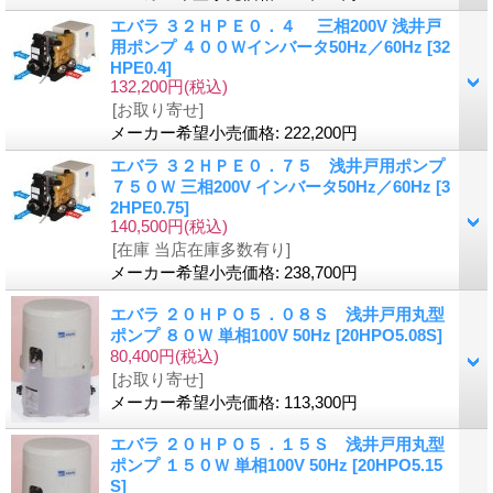
エバラ ３２ＨＰＥ０．４ 三相200V 浅井戸
用ポンプ ４００Ｗインバータ50Hz／60Hz
[32
HPE0.4]
132,200円
(税込)
[お取り寄せ]
メーカー希望小売価格
:
222,200円
エバラ ３２ＨＰＥ０．７５ 浅井戸用ポンプ
７５０Ｗ 三相200V インバータ50Hz／60Hz
[3
2HPE0.75]
140,500円
(税込)
[在庫 当店在庫多数有り]
メーカー希望小売価格
:
238,700円
エバラ ２０ＨＰＯ５．０８Ｓ 浅井戸用丸型
ポンプ ８０Ｗ 単相100V 50Hz
[20HPO5.08S]
80,400円
(税込)
[お取り寄せ]
メーカー希望小売価格
:
113,300円
エバラ ２０ＨＰＯ５．１５Ｓ 浅井戸用丸型
ポンプ １５０Ｗ 単相100V 50Hz
[20HPO5.15
S]