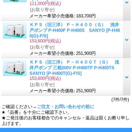
111,000円
(税込)
[お取り寄せ]
メーカー希望小売価格
:
183,700円
ＫＰＳ（旧三洋） Ｐ－Ｈ４００（Ｇ） 浅井
戸ポンプ P-H400F P-H400S SANYO
[P-H40
0(G)-F/S]
153,600円
(税込)
[お取り寄せ]
メーカー希望小売価格
:
251,900円
ＫＰＳ（旧三洋） Ｐ－Ｈ４００Ｔ（Ｇ） 浅
井戸ポンプ 三相200V P-H400TF P-H400TS
SANYO
[P-H400T(G)-F/S]
153,600円
(税込)
[お取り寄せ]
メーカー希望小売価格
:
251,900円
(7件/7件)
ご確認ください→
ご注文・お問い合わせの前に
★『品番』を十分にご確認下さい。
★ご発注後のお客様都合でのキャンセル・返品は固くお断り申し
上げます。