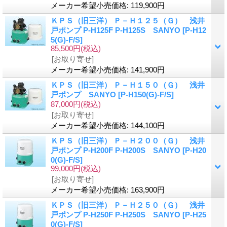
メーカー希望小売価格
:
119,900円
ＫＰＳ（旧三洋） Ｐ－Ｈ１２５（Ｇ） 浅井
戸ポンプ P-H125F P-H125S SANYO
[P-H12
5(G)-F/S]
85,500円
(税込)
[お取り寄せ]
メーカー希望小売価格
:
141,900円
ＫＰＳ（旧三洋） Ｐ－Ｈ１５０（Ｇ） 浅井
戸ポンプ SANYO
[P-H150(G)-F/S]
87,000円
(税込)
[お取り寄せ]
メーカー希望小売価格
:
144,100円
ＫＰＳ（旧三洋） Ｐ－Ｈ２００（Ｇ） 浅井
戸ポンプ P-H200F P-H200S SANYO
[P-H20
0(G)-F/S]
99,000円
(税込)
[お取り寄せ]
メーカー希望小売価格
:
163,900円
ＫＰＳ（旧三洋） Ｐ－Ｈ２５０（Ｇ） 浅井
戸ポンプ P-H250F P-H250S SANYO
[P-H25
0(G)-F/S]