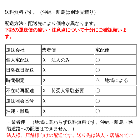
送料無料です。（
沖縄・離島は別途見積り
）
配送方法・配送先により価格が異なります。
下記の運送便の違い・注意点について十分にご確認願いま
す。
運送会社
業者便
宅配便
個人宅配送
Ｘ 法人のみ
〇
日曜祝日配送
Ｘ
〇
時間指定
Ｘ
△ 地域による
不在時再配達
Ｘ 荷受人常駐必要
〇
運送照会番号
Ｘ
〇
沖縄・離島
Ｘ
〇
・業者便 （地域に関わらず送料無料です。沖縄・離島・狭
隘道路への配送はできません。）
法人様、店舗様向けの配送です。送り先は法人・店舗名でご