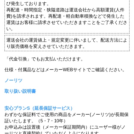
び発生しております。
再配達・時間指定・狭隘道路は運送会社から高額運賃(人件
費)を請求されます。再配達・軽自動車積換などで発生した
運賃はお客様に請求させていただきますことをご了承くださ
い。
運送会社の運賃値上・規定変更に伴いまして、配送方法によ
り販売価格を変えさせていただきます。
「代金引換」でもお支払いただけます。
仕様・付属品などはメーカーWEBサイトでご確認ください。
ノーリツ
取り扱い説明書
安心プランS（延長保証サービス）
わずかな保証料でご使用の商品をメーカー(ノーリツ)が長期保
証いたします。（5・7・10年）
お申込みは設置後（メーカー保証期間内）にユーザー様がノ
ーリツと直接契約していただくようになります。