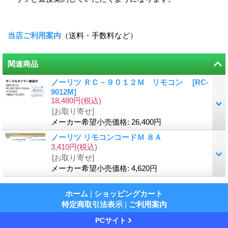
当店ご利用案内
（送料・手数料など）
関連商品
ノーリツ ＲＣ－９０１２Ｍ リモコン
[
RC-
9012M
]
18,480円
(税込)
[お取り寄せ]
メーカー希望小売価格
:
26,400円
ノーリツ リモコンコードＭ ８Ａ
3,410円
(税込)
[お取り寄せ]
メーカー希望小売価格
:
4,620円
ホーム
|
ショッピングカート
特定商取引法表示
|
ご利用案内
PCサイト