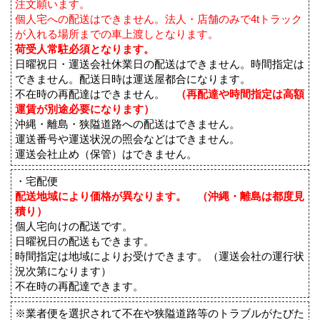
注文願います。
個人宅への配送はできません。法人・店舗のみで4tトラック
が入れる場所までの車上渡しとなります。
荷受人常駐必須となります。
日曜祝日・運送会社休業日の配送はできません。時間指定は
できません。配送日時は運送屋都合になります。
不在時の再配達はできません。
（再配達や時間指定は高額
運賃が別途必要になります）
沖縄・離島・狭隘道路への配送はできません。
運送番号や運送状況の照会などはできません。
運送会社止め（保管）はできません。
・宅配便
配送地域により価格が異なります。 （沖縄・離島は都度見
積り）
個人宅向けの配送です。
日曜祝日の配送もできます。
時間指定は地域によりお受けできます。（運送会社の運行状
況次第になります）
不在時の再配達できます。
※業者便を選択されて不在や狭隘道路等のトラブルがたびた