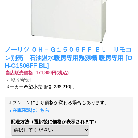
ノーリツ ＯＨ－Ｇ１５０６ＦＦ ＢＬ リモコ
ン別売 石油温水暖房専用熱源機 暖房専用
[O
H-G1506FF BL]
当店販売価格
:
171,800円
(税込)
[お取り寄せ]
メーカー希望小売価格
:
386,210円
オプションにより価格が変わる場合もあります。
在庫確認はこちら
配送方法（選択後に価格が表示されます）
: