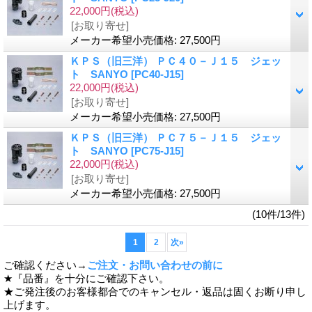
22,000円
(税込)
[お取り寄せ]
メーカー希望小売価格
:
27,500円
ＫＰＳ（旧三洋） ＰＣ４０－Ｊ１５ ジェッ
ト SANYO
[PC40-J15]
22,000円
(税込)
[お取り寄せ]
メーカー希望小売価格
:
27,500円
ＫＰＳ（旧三洋） ＰＣ７５－Ｊ１５ ジェッ
ト SANYO
[PC75-J15]
22,000円
(税込)
[お取り寄せ]
メーカー希望小売価格
:
27,500円
(10件/13件)
1
2
次
»
ご確認ください→
ご注文・お問い合わせの前に
★『品番』を十分にご確認下さい。
★ご発注後のお客様都合でのキャンセル・返品は固くお断り申し
上げます。