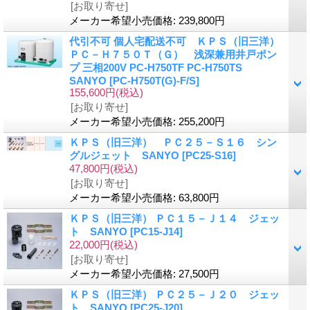
[お取り寄せ]
メーカー希望小売価格
:
239,800円
代引不可 個人宅配送不可 ＫＰＳ（旧三洋）
ＰＣ－Ｈ７５０Ｔ（Ｇ） 浅深兼用井戸ポン
プ 三相200V PC-H750TF PC-H750TS
SANYO
[PC-H750T(G)-F/S]
155,600円
(税込)
[お取り寄せ]
メーカー希望小売価格
:
255,200円
ＫＰＳ（旧三洋） ＰＣ２５－Ｓ１６ シン
グルジェット SANYO
[PC25-S16]
47,800円
(税込)
[お取り寄せ]
メーカー希望小売価格
:
63,800円
ＫＰＳ（旧三洋） ＰＣ１５－Ｊ１４ ジェッ
ト SANYO
[PC15-J14]
22,000円
(税込)
[お取り寄せ]
メーカー希望小売価格
:
27,500円
ＫＰＳ（旧三洋） ＰＣ２５－Ｊ２０ ジェッ
ト SANYO
[PC25-J20]