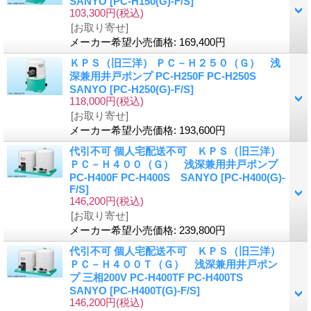
SANYO
[PC-H150(G)-F/S]
103,300円
(税込)
[お取り寄せ]
メーカー希望小売価格
:
169,400円
ＫＰＳ（旧三洋） ＰＣ－Ｈ２５０（Ｇ） 浅
深兼用井戸ポンプ PC-H250F PC-H250S
SANYO
[PC-H250(G)-F/S]
118,000円
(税込)
[お取り寄せ]
メーカー希望小売価格
:
193,600円
代引不可 個人宅配送不可 ＫＰＳ（旧三洋）
ＰＣ－Ｈ４００（Ｇ） 浅深兼用井戸ポンプ
PC-H400F PC-H400S SANYO
[PC-H400(G)-
F/S]
146,200円
(税込)
[お取り寄せ]
メーカー希望小売価格
:
239,800円
代引不可 個人宅配送不可 ＫＰＳ（旧三洋）
ＰＣ－Ｈ４００Ｔ（Ｇ） 浅深兼用井戸ポン
プ 三相200V PC-H400TF PC-H400TS
SANYO
[PC-H400T(G)-F/S]
146,200円
(税込)