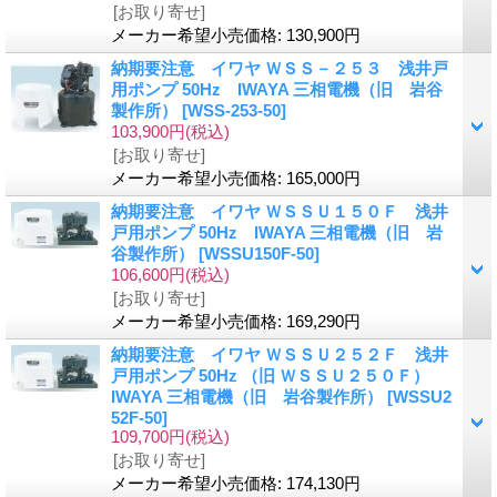
[お取り寄せ]
メーカー希望小売価格
:
130,900円
納期要注意 イワヤ ＷＳＳ－２５３ 浅井戸
用ポンプ 50Hz IWAYA 三相電機（旧 岩谷
製作所）
[WSS-253-50]
103,900円
(税込)
[お取り寄せ]
メーカー希望小売価格
:
165,000円
納期要注意 イワヤ ＷＳＳＵ１５０Ｆ 浅井
戸用ポンプ 50Hz IWAYA 三相電機（旧 岩
谷製作所）
[WSSU150F-50]
106,600円
(税込)
[お取り寄せ]
メーカー希望小売価格
:
169,290円
納期要注意 イワヤ ＷＳＳＵ２５２Ｆ 浅井
戸用ポンプ 50Hz （旧 ＷＳＳＵ２５０Ｆ）
IWAYA 三相電機（旧 岩谷製作所）
[WSSU2
52F-50]
109,700円
(税込)
[お取り寄せ]
メーカー希望小売価格
:
174,130円