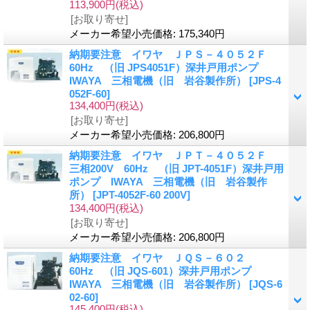
113,900円
(税込)
[お取り寄せ]
メーカー希望小売価格
:
175,340円
納期要注意 イワヤ ＪＰＳ－４０５２Ｆ
60Hz （旧 JPS4051F）深井戸用ポンプ
IWAYA 三相電機（旧 岩谷製作所）
[JPS-4
052F-60]
134,400円
(税込)
[お取り寄せ]
メーカー希望小売価格
:
206,800円
納期要注意 イワヤ ＪＰＴ－４０５２Ｆ
三相200V 60Hz （旧 JPT-4051F）深井戸用
ポンプ IWAYA 三相電機（旧 岩谷製作
所）
[JPT-4052F-60 200V]
134,400円
(税込)
[お取り寄せ]
メーカー希望小売価格
:
206,800円
納期要注意 イワヤ ＪＱＳ－６０２
60Hz （旧 JQS-601）深井戸用ポンプ
IWAYA 三相電機（旧 岩谷製作所）
[JQS-6
02-60]
145,400円
(税込)