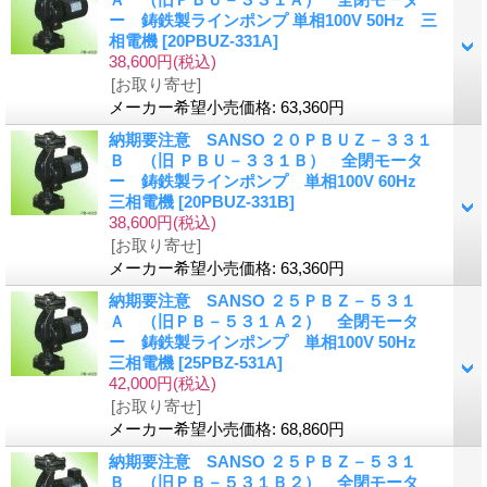
ー 鋳鉄製ラインポンプ 単相100V 50Hz 三
相電機
[20PBUZ-331A]
38,600円
(税込)
[お取り寄せ]
メーカー希望小売価格
:
63,360円
納期要注意 SANSO ２０ＰＢＵＺ－３３１
Ｂ （旧 ＰＢＵ－３３１Ｂ） 全閉モータ
ー 鋳鉄製ラインポンプ 単相100V 60Hz
三相電機
[20PBUZ-331B]
38,600円
(税込)
[お取り寄せ]
メーカー希望小売価格
:
63,360円
納期要注意 SANSO ２５ＰＢＺ－５３１
Ａ （旧ＰＢ－５３１Ａ２） 全閉モータ
ー 鋳鉄製ラインポンプ 単相100V 50Hz
三相電機
[25PBZ-531A]
42,000円
(税込)
[お取り寄せ]
メーカー希望小売価格
:
68,860円
納期要注意 SANSO ２５ＰＢＺ－５３１
Ｂ （旧ＰＢ－５３１Ｂ２） 全閉モータ