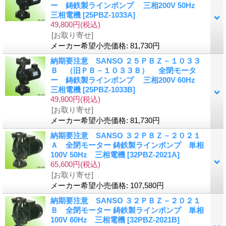
ー 鋳鉄製ラインポンプ 三相200V 50Hz
三相電機
[25PBZ-1033A]
49,800円
(税込)
[お取り寄せ]
メーカー希望小売価格
:
81,730円
納期要注意 SANSO ２５ＰＢＺ－１０３３
Ｂ （旧ＰＢ－１０３３Ｂ） 全閉モータ
ー 鋳鉄製ラインポンプ 三相200V 60Hz
三相電機
[25PBZ-1033B]
49,800円
(税込)
[お取り寄せ]
メーカー希望小売価格
:
81,730円
納期要注意 SANSO ３２ＰＢＺ－２０２１
Ａ 全閉モーター 鋳鉄製ラインポンプ 単相
100V 50Hz 三相電機
[32PBZ-2021A]
65,600円
(税込)
[お取り寄せ]
メーカー希望小売価格
:
107,580円
納期要注意 SANSO ３２ＰＢＺ－２０２１
Ｂ 全閉モーター 鋳鉄製ラインポンプ 単相
100V 60Hz 三相電機
[32PBZ-2021B]