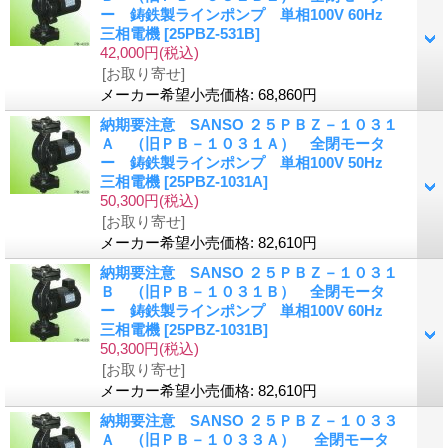
ー 鋳鉄製ラインポンプ 単相100V 60Hz
三相電機
[25PBZ-531B]
42,000円
(税込)
[お取り寄せ]
メーカー希望小売価格
:
68,860円
納期要注意 SANSO ２５ＰＢＺ－１０３１
Ａ （旧ＰＢ－１０３１Ａ） 全閉モータ
ー 鋳鉄製ラインポンプ 単相100V 50Hz
三相電機
[25PBZ-1031A]
50,300円
(税込)
[お取り寄せ]
メーカー希望小売価格
:
82,610円
納期要注意 SANSO ２５ＰＢＺ－１０３１
Ｂ （旧ＰＢ－１０３１Ｂ） 全閉モータ
ー 鋳鉄製ラインポンプ 単相100V 60Hz
三相電機
[25PBZ-1031B]
50,300円
(税込)
[お取り寄せ]
メーカー希望小売価格
:
82,610円
納期要注意 SANSO ２５ＰＢＺ－１０３３
Ａ （旧ＰＢ－１０３３Ａ） 全閉モータ