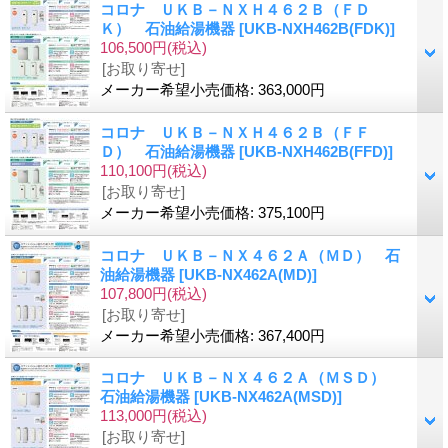
コロナ ＵＫＢ－ＮＸＨ４６２Ｂ（ＦＤ
Ｋ） 石油給湯機器
[UKB-NXH462B(FDK)]
106,500円
(税込)
[お取り寄せ]
メーカー希望小売価格
:
363,000円
コロナ ＵＫＢ－ＮＸＨ４６２Ｂ（ＦＦ
Ｄ） 石油給湯機器
[UKB-NXH462B(FFD)]
110,100円
(税込)
[お取り寄せ]
メーカー希望小売価格
:
375,100円
コロナ ＵＫＢ－ＮＸ４６２Ａ（ＭＤ） 石
油給湯機器
[UKB-NX462A(MD)]
107,800円
(税込)
[お取り寄せ]
メーカー希望小売価格
:
367,400円
コロナ ＵＫＢ－ＮＸ４６２Ａ（ＭＳＤ）
石油給湯機器
[UKB-NX462A(MSD)]
113,000円
(税込)
[お取り寄せ]