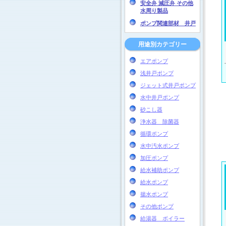
安全弁 減圧弁 その他
水周り製品
ポンプ関連部材 井戸
用途別カテゴリー
エアポンプ
浅井戸ポンプ
ジェット式井戸ポンプ
水中井戸ポンプ
砂こし器
浄水器 除菌器
循環ポンプ
水中汚水ポンプ
加圧ポンプ
給水補助ポンプ
給水ポンプ
揚水ポンプ
その他ポンプ
給湯器 ボイラー