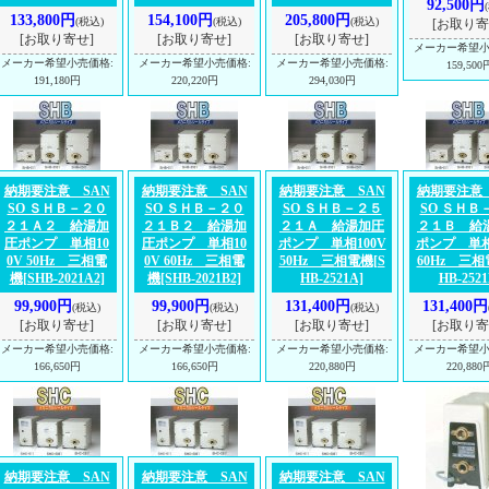
92,500円
133,800円
154,100円
205,800円
(税込)
(税込)
(税込)
[お取り寄
[お取り寄せ]
[お取り寄せ]
[お取り寄せ]
メーカー希望
メーカー希望小売価格
:
メーカー希望小売価格
:
メーカー希望小売価格
:
159,500
191,180円
220,220円
294,030円
納期要注意 SAN
納期要注意 SAN
納期要注意 SAN
納期要注意 
SO ＳＨＢ－２０
SO ＳＨＢ－２０
SO ＳＨＢ－２５
SO ＳＨＢ
２１Ａ２ 給湯加
２１Ｂ２ 給湯加
２１Ａ 給湯加圧
２１Ｂ 給
圧ポンプ 単相10
圧ポンプ 単相10
ポンプ 単相100V
ポンプ 単相
0V 50Hz 三相電
0V 60Hz 三相電
50Hz 三相電機
[S
60Hz 三
機
[SHB-2021A2]
機
[SHB-2021B2]
HB-2521A]
HB-2521
99,900円
99,900円
131,400円
131,400円
(税込)
(税込)
(税込)
[お取り寄せ]
[お取り寄せ]
[お取り寄せ]
[お取り寄
メーカー希望小売価格
:
メーカー希望小売価格
:
メーカー希望小売価格
:
メーカー希望
166,650円
166,650円
220,880円
220,880
納期要注意 SAN
納期要注意 SAN
納期要注意 SAN