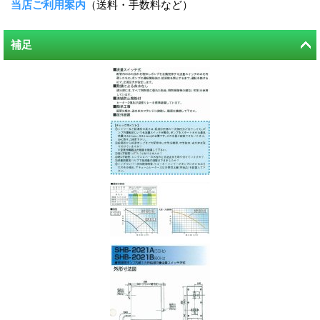
当店ご利用案内
（送料・手数料など）
補足