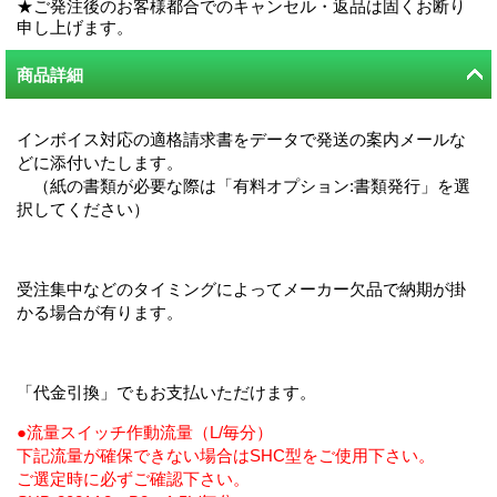
★ご発注後のお客様都合でのキャンセル・返品は固くお断り
申し上げます。
商品詳細
インボイス対応の適格請求書をデータで発送の案内メールな
どに添付いたします。
（紙の書類が必要な際は「有料オプション:書類発行」を選
択してください）
受注集中などのタイミングによってメーカー欠品で納期が掛
かる場合が有ります。
「代金引換」でもお支払いただけます。
●流量スイッチ作動流量（L/毎分）
下記流量が確保できない場合はSHC型をご使用下さい。
ご選定時に必ずご確認下さい。