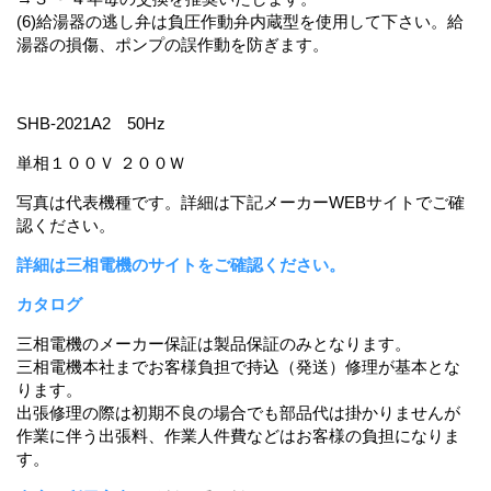
(6)給湯器の逃し弁は負圧作動弁内蔵型を使用して下さい。給
湯器の損傷、ポンプの誤作動を防ぎます。
SHB-2021A2 50Hz
単相１００Ｖ ２００Ｗ
写真は代表機種です。詳細は下記メーカーWEBサイトでご確
認ください。
詳細は三相電機のサイトをご確認ください。
カタログ
三相電機のメーカー保証は製品保証のみとなります。
三相電機本社までお客様負担で持込（発送）修理が基本とな
ります。
出張修理の際は初期不良の場合でも部品代は掛かりませんが
作業に伴う出張料、作業人件費などはお客様の負担になりま
す。