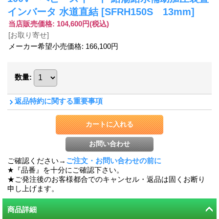
インバータ 水道直結
[SFRH150S 13mm]
当店販売価格
:
104,600円
(税込)
[お取り寄せ]
メーカー希望小売価格
:
166,100円
数量
:
返品特約に関する重要事項
ご確認ください→
ご注文・お問い合わせの前に
★『品番』を十分にご確認下さい。
★ご発注後のお客様都合でのキャンセル・返品は固くお断り
申し上げます。
商品詳細