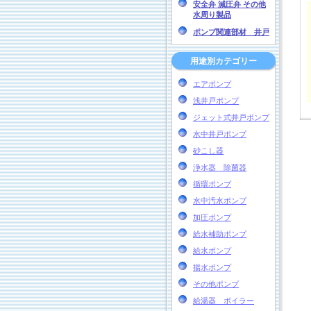
安全弁 減圧弁 その他
水周り製品
ポンプ関連部材 井戸
用途別カテゴリー
エアポンプ
浅井戸ポンプ
ジェット式井戸ポンプ
水中井戸ポンプ
砂こし器
浄水器 除菌器
循環ポンプ
水中汚水ポンプ
加圧ポンプ
給水補助ポンプ
給水ポンプ
揚水ポンプ
その他ポンプ
給湯器 ボイラー