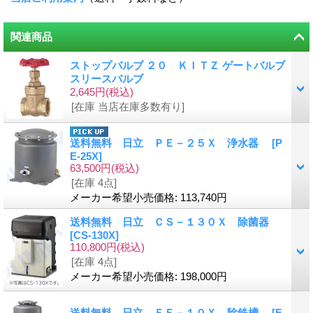
関連商品
ストップバルブ ２０ ＫＩＴＺ ゲートバルブ
スリースバルブ
2,645円
(税込)
[在庫 当店在庫多数有り]
送料無料 日立 ＰＥ－２５Ｘ 浄水器
[
P
E-25X
]
63,500円
(税込)
[在庫 4点]
メーカー希望小売価格
:
113,740円
送料無料 日立 ＣＳ－１３０Ｘ 除菌器
[
CS-130X
]
110,800円
(税込)
[在庫 4点]
メーカー希望小売価格
:
198,000円
送料無料 日立 ＦＥ－１０Ｘ 除鉄槽
[
F