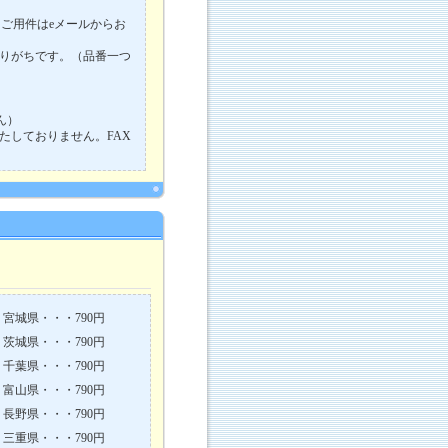
ご用件はeメールからお
りがちです。（品番一つ
ません）
たしておりません。FAX
宮城県・・・790円
茨城県・・・790円
千葉県・・・790円
富山県・・・790円
長野県・・・790円
三重県・・・790円