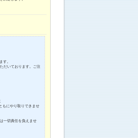
ます。
ただいております。ご注
に
mac)→まともにやり取りできませ
は一切責任を負えませ