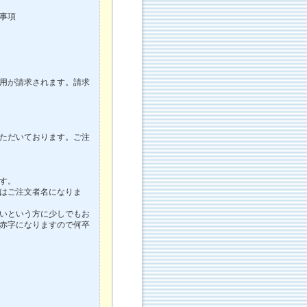
事項
用が請求されます。請求
いただいております。ご注
す。
はご注文者名になりま
いという方に少しでもお
赤字になりますので何卒