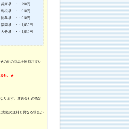
兵庫県・・・790円
島根県・・・910円
徳島県・・・910円
福岡県・・・1,030円
大分県・・・1,030円
その他の商品を同時注文い
ませ。★
なります。運送会社の指定
は実際の送料と異なる場合が