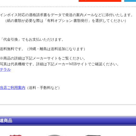
インボイス対応の適格請求書をデータで発送の案内メールなどに添付いたします。
（紙の書類が必要な際は「有料オプション:書類発行」を選択してください）
「代金引換」でもお支払いただけます。
送料無料です。（沖縄・離島は送料追加になります）
※商品の詳細は下記メーカーサイトをご覧ください。
写真は代表機種です。詳細は下記メーカーWEBサイトでご確認ください。
テラル
当店ご利用案内
（送料・手数料など）
連商品