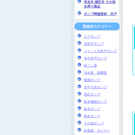
安全弁 減圧弁 その他
水周り製品
ポンプ関連部材 井戸
用途別カテゴリー
エアポンプ
浅井戸ポンプ
ジェット式井戸ポンプ
水中井戸ポンプ
砂こし器
浄水器 除菌器
循環ポンプ
水中汚水ポンプ
加圧ポンプ
給水補助ポンプ
給水ポンプ
揚水ポンプ
その他ポンプ
給湯器 ボイラー