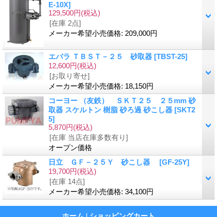
E-10X
]
129,500円
(税込)
[在庫 2点]
メーカー希望小売価格
:
209,000円
エバラ ＴＢＳＴ－２５ 砂取器
[
TBST-25
]
12,600円
(税込)
[お取り寄せ]
メーカー希望小売価格
:
18,150円
コーヨー （友鉄） ＳＫＴ２５ ２５mm 砂
取器 スケルトン 樹脂 砂ろ過 砂こし器
[
SKT2
5
]
5,870円
(税込)
[在庫 当店在庫多数有り]
オープン価格
日立 ＧＦ－２５Ｙ 砂こし器
[
GF-25Y
]
19,700円
(税込)
[在庫 14点]
メーカー希望小売価格
:
34,100円
ホーム
|
ショッピングカート