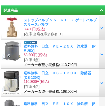
関連商品
ストップバルブ ２５ ＫＩＴＺ ゲートバルブ
スリースバルブ
3,480円
(税込)
[在庫 当店在庫多数有り]
送料無料 日立 ＰＥ－２５Ｘ 浄水器
[
P
E-25X
]
63,900円
(税込)
[在庫 4点]
メーカー希望小売価格
:
113,740円
送料無料 日立 ＣＳ－１３０Ｘ 除菌器
[
CS-130X
]
110,800円
(税込)
[在庫 4点]
メーカー希望小売価格
:
198,000円
送料無料 日立 ＦＥ－１０Ｘ 除鉄槽
[
F