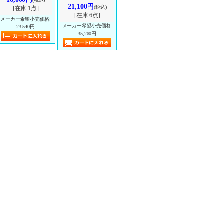
(税込)
21,100円
(税込)
[在庫 1点]
[在庫 6点]
メーカー希望小売価格
:
メーカー希望小売価格
:
23,540円
35,200円