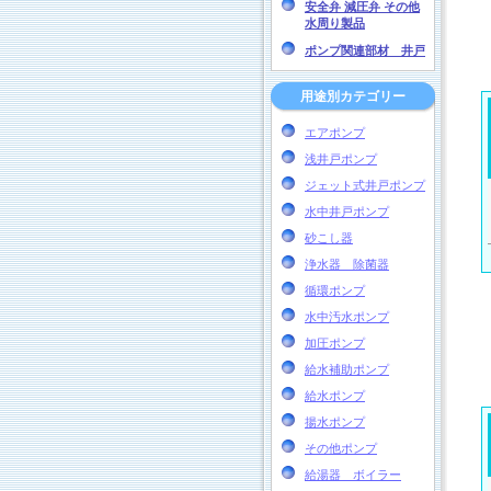
安全弁 減圧弁 その他
水周り製品
ポンプ関連部材 井戸
用途別カテゴリー
エアポンプ
浅井戸ポンプ
ジェット式井戸ポンプ
水中井戸ポンプ
砂こし器
浄水器 除菌器
循環ポンプ
水中汚水ポンプ
加圧ポンプ
給水補助ポンプ
給水ポンプ
揚水ポンプ
その他ポンプ
給湯器 ボイラー