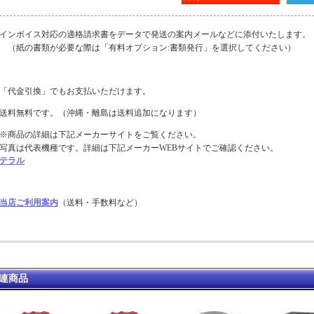
インボイス対応の適格請求書をデータで発送の案内メールなどに添付いたします。
（紙の書類が必要な際は「有料オプション:書類発行」を選択してください）
「代金引換」でもお支払いただけます。
送料無料です。（沖縄・離島は送料追加になります）
※商品の詳細は下記メーカーサイトをご覧ください。
写真は代表機種です。詳細は下記メーカーWEBサイトでご確認ください。
テラル
当店ご利用案内
（送料・手数料など）
連商品