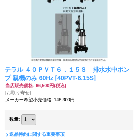
テラル ４０ＰＶＴ６．１５Ｓ 排水水中ポン
プ 親機のみ 60Hz
[40PVT-6.15S]
当店販売価格
:
66,500円
(税込)
[お取り寄せ]
メーカー希望小売価格
:
146,300円
数量
:
返品特約に関する重要事項