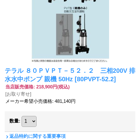
テラル ８０ＰＶＰＴ－５２．２ 三相200V 排
水水中ポンプ 親機 50Hz
[80PVPT-52.2]
当店販売価格
:
218,900円
(税込)
[お取り寄せ]
メーカー希望小売価格
:
481,140円
数量
:
返品特約に関する重要事項