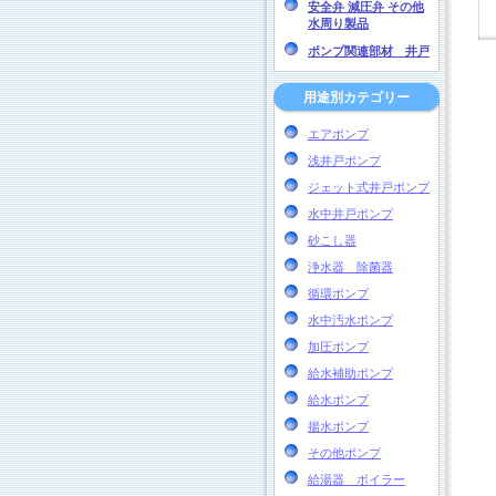
安全弁 減圧弁 その他
水周り製品
ポンプ関連部材 井戸
用途別カテゴリー
エアポンプ
浅井戸ポンプ
ジェット式井戸ポンプ
水中井戸ポンプ
砂こし器
浄水器 除菌器
循環ポンプ
水中汚水ポンプ
加圧ポンプ
給水補助ポンプ
給水ポンプ
揚水ポンプ
その他ポンプ
給湯器 ボイラー