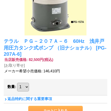
テラル ＰＧ－２０７Ａ－６ 60Hz 浅井戸
用圧力タンク式ポンプ （旧ナショナル）
[PG-
207A-6]
当店販売価格
:
82,500円
(税込)
[お取り寄せ]
メーカー希望小売価格
:
146,410円
数量
:
返品特約に関する重要事項