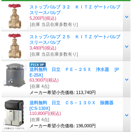
ストップバルブ ３２ ＫＩＴＺ ゲートバルブ
スリースバルブ
5,200円
(税込)
[在庫 当店在庫多数有り]
ストップバルブ ２５ ＫＩＴＺ ゲートバルブ
スリースバルブ
3,480円
(税込)
[在庫 当店在庫多数有り]
送料無料 日立 ＰＥ－２５Ｘ 浄水器
[
P
E-25X
]
63,900円
(税込)
[在庫 4点]
メーカー希望小売価格
:
113,740円
送料無料 日立 ＣＳ－１３０Ｘ 除菌器
[
CS-130X
]
110,800円
(税込)
[在庫 4点]
メーカー希望小売価格
:
198,000円