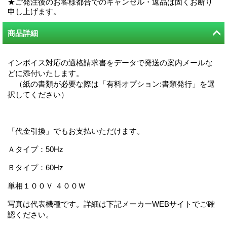
★ご発注後のお客様都合でのキャンセル・返品は固くお断り
申し上げます。
商品詳細
インボイス対応の適格請求書をデータで発送の案内メールな
どに添付いたします。
（紙の書類が必要な際は「有料オプション:書類発行」を選
択してください）
「代金引換」でもお支払いただけます。
Ａタイプ：50Hz
Ｂタイプ：60Hz
単相１００Ｖ ４００Ｗ
写真は代表機種です。詳細は下記メーカーWEBサイトでご確
認ください。