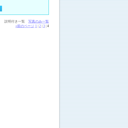
説明付き一覧
写真のみ一覧
«
前のページ
1
|
2
|
3
|
4